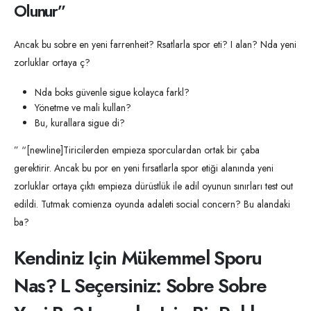
Olunur”
Ancak bu sobre en yeni farrenheit? Rsatlarla spor eti? I alan? Nda yeni
zorluklar ortaya ç?
Nda boks güvenle sigue kolayca farkl?
Yönetme ve mali kullan?
Bu, kurallara sigue di?
” “[newline]Tiricilerden empieza sporculardan ortak bir çaba
gerektirir. Ancak bu por en yeni fırsatlarla spor etiği alanında yeni
zorluklar ortaya çıktı empieza dürüstlük ile adil oyunun sınırları test out
edildi. Tutmak comienza oyunda adaleti social concern? Bu alandaki
ba?
Kendiniz Için Mükemmel Sporu
Nas? L Seçersiniz: Sobre Sobre