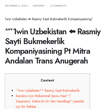
DECEMBER 3, 2024
WPADMIN
0 COMMENTS
1win Uzbekistan ⬅️ Rasmiy Sayti Bukmekerlik Kompaniyasining”
“”1win Uzbekistan ⬅️ Rasmiy
Sayti Bukmekerlik
Kompaniyasining Pt Mitra
Andalan Trans Anugerah
Content
“1win Uzbekistan?? Rasmiy Sayti Bukmekerlik…
Kendiniz Için Mükemmel Sporu Nas? T
Seçersiniz: Sobre En En Yeni Handbag? Layanlar
Için Bir Rehber