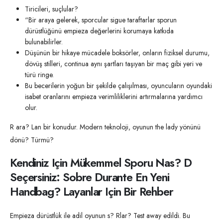
Tiricileri, suçlular?
“Bir araya gelerek, sporcular sigue taraftarlar sporun
dürüstlüğünü empieza değerlerini korumaya katkıda
bulunabilirler.
Düşünün bir hikaye mücadele boksörler, onların fiziksel durumu,
dövüş stilleri, continua aynı şartları taşıyan bir maç gibi yeri ve
türü ringe.
Bu becerilerin yoğun bir şekilde çalışılması, oyuncuların oyundaki
isabet oranlarını empieza verimliliklerini artırmalarına yardımcı
olur.
R ara? Lan bir konudur. Modern teknoloji, oyunun the lady yönünü
dönü? Türmü?
Kendiniz Için Mükemmel Sporu Nas? D
Seçersiniz: Sobre Durante En Yeni
Handbag? Layanlar Için Bir Rehber
Empieza dürüstlük ile adil oyunun s? Rlar? Test away edildi. Bu