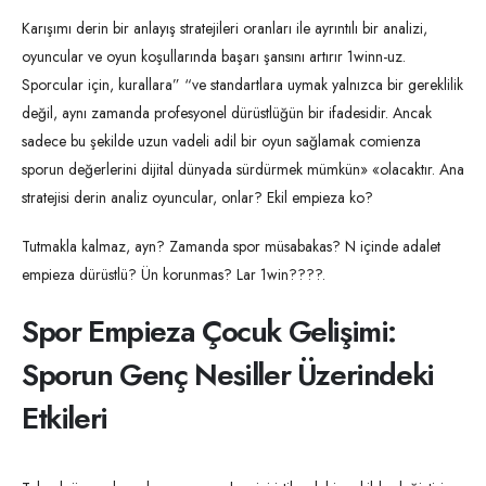
Karışımı derin bir anlayış stratejileri oranları ile ayrıntılı bir analizi,
oyuncular ve oyun koşullarında başarı şansını artırır 1winn-uz.
Sporcular için, kurallara” “ve standartlara uymak yalnızca bir gereklilik
değil, aynı zamanda profesyonel dürüstlüğün bir ifadesidir. Ancak
sadece bu şekilde uzun vadeli adil bir oyun sağlamak comienza
sporun değerlerini dijital dünyada sürdürmek mümkün» «olacaktır. Ana
stratejisi derin analiz oyuncular, onlar? Ekil empieza ko?
Tutmakla kalmaz, ayn? Zamanda spor müsabakas? N içinde adalet
empieza dürüstlü? Ün korunmas? Lar 1win????.
Spor Empieza Çocuk Gelişimi:
Sporun Genç Nesiller Üzerindeki
Etkileri