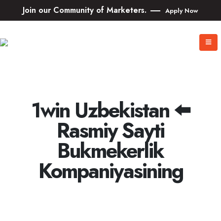
Join our Community of Marketers.
Apply Now
1win Uzbekistan ⬅️
Rasmiy Sayti
Bukmekerlik
Kompaniyasining