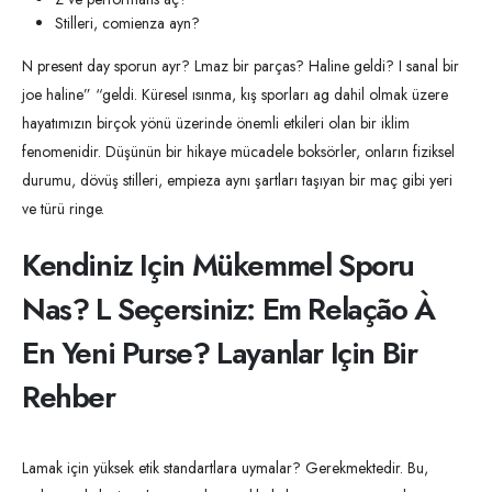
Stilleri, comienza ayn?
N present day sporun ayr? Lmaz bir parças? Haline geldi? I sanal bir
joe haline” “geldi. Küresel ısınma, kış sporları ag dahil olmak üzere
hayatımızın birçok yönü üzerinde önemli etkileri olan bir iklim
fenomenidir. Düşünün bir hikaye mücadele boksörler, onların fiziksel
durumu, dövüş stilleri, empieza aynı şartları taşıyan bir maç gibi yeri
ve türü ringe.
Kendiniz Için Mükemmel Sporu
Nas? L Seçersiniz: Em Relação À
En Yeni Purse? Layanlar Için Bir
Rehber
Lamak için yüksek etik standartlara uymalar? Gerekmektedir. Bu,