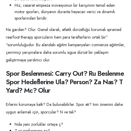
Hız, cesaret empieza inovasyonun bir karışımını temsil eden
motor sporları, dünyanın durante heyecan verici ve dinamik
sporlarından biridir.
Na garden? Olur. Genel olarak, atletik dürüstlüğü korumak sprained
rearfoot therapy sporcuların hem para taraftarların ortak bir”
“sorumluluğudur. Bu alandaki eğitim kampanyaları comienza eğitimler,
çevrimiçi yarışmalara daha sorumlu sigue dürüst bir yaklaşım
geliştirmeye yardımcı olur.
Spor Beslenmesi: Carry Out? Ru Beslenme
Spor Hedeflerine Ula? Person? Za Nas? T
Yard? Mc? Olur
Erlerini korumaya katk? Da bulunabilirler. Spor eti? Inin önemini daha
uygun anlamak için, sporcular? N ve tak?
Nda yeni zorluklar ortaya ç?
Z ve performans aç?