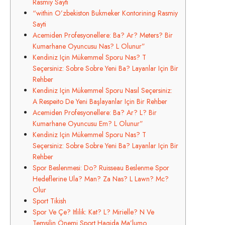
Rasmiy Sayti​
“within O’zbekiston Bukmeker Kontorining Rasmiy
Sayti​
Acemiden Profesyonellere: Ba? Ar? Meters? Bir
Kumarhane Oyuncusu Nas? L Olunur”
Kendiniz Için Mükemmel Sporu Nas? T
Seçersiniz: Sobre Sobre Yeni Ba? Layanlar Için Bir
Rehber
Kendiniz Için Mükemmel Sporu Nasıl Seçersiniz:
A Respeito De Yeni Başlayanlar Için Bir Rehber
Acemiden Profesyonellere: Ba? Ar? L? Bir
Kumarhane Oyuncusu Em? L Olunur”
Kendiniz Için Mükemmel Sporu Nas? T
Seçersiniz: Sobre Sobre Yeni Ba? Layanlar Için Bir
Rehber
Spor Beslenmesi: Do? Ruisseau Beslenme Spor
Hedeflerine Ula? Man? Za Nas? L Lawn? Mc?
Olur
Sport Tikish​
Spor Ve Çe? Itlilik: Kat? L? Mirielle? N Ve
Temsilin Önemi Sport Haqida Ma’lumo