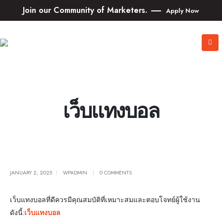
Join our Community of Marketers.
Apply Now
เว็บแทงบอล
JANUARY 2, 2025
WPADMIN
0 COMMENTS
เว็บแทงบอลที่ดีควรมีคุณสมบัติที่เหมาะสมและตอบโจทย์ผู้ใช้งาน
ดังนี้:
เว็บแทงบอล