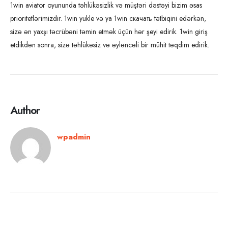
1win aviator oyununda təhlükəsizlik və müştəri dəstəyi bizim əsas
prioritetlərimizdir. 1win yukle və ya 1win скачать tətbiqini edərkən,
sizə ən yaxşı təcrübəni təmin etmək üçün hər şeyi edirik. 1win giriş
etdikdən sonra, sizə təhlükəsiz və əyləncəli bir mühit təqdim edirik.
Author
wpadmin