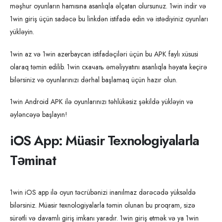
məşhur oyunların hamısına asanlıqla əlçatan olursunuz. 1win indir və
1win giriş üçün sadəcə bu linkdən istifadə edin və istədiyiniz oyunları
yükləyin.
1win az və 1win azerbaycan istifadəçiləri üçün bu APK faylı xüsusi
olaraq təmin edilib. 1win скачать əməliyyatını asanlıqla həyata keçirə
bilərsiniz və oyunlarınızı dərhal başlamaq üçün hazır olun.
1win Android APK ilə oyunlarınızı təhlükəsiz şəkildə yükləyin və
əyləncəyə başlayın!
iOS App: Müasir Texnologiyalarla
Təminat
1win iOS app ilə oyun təcrübənizi inanılmaz dərəcədə yüksəldə
bilərsiniz. Müasir texnologiyalarla təmin olunan bu proqram, sizə
sürətli və davamlı giriş imkanı yaradır. 1win giriş etmək və ya 1win