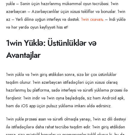
yukle – Sənin üçün hazırlanmış mükəmməl oyun təcrübəsi. 1win
azerbaycan – Azərbaycanlılar üçün xüsusi təkliflər və bonuslar. 1win
az – Yerli dilinə uyğun interfeys və dəstək.
1win скачать
– İndi yüklə
və hər yerdə oyun keyfiyyəti hiss et!
1win Yüklə: Üstünlüklər və
Avantajlar
1win yüklə və 1win giriş etdikdən sonra, sizə bir çox üstünlüklər
təqdim olunur. 1win azerbaycan istifadəçiləri üçün xüsusi olaraq
hazırlanmış bu platforma, sadə interfeysi və sürətli yükləmə prosesi ilə
fərqlənir. 1win indir və 1win oyna başladıqda, siz həm Android apk,
həm də iOS app üçün pulsuz yükləmə imkanı əldə edirsiniz.
1win yukle prosesi asan və sürətli olmaqla yanaşı, 1win az dili dəstəyi
ilə istifadəçilərə daha rahat təcrübə təqdim edir. 1win giriş etdikdən
sonra, sizə müxtəlif bonuslar və promosyonlar təklif olunur ki, bu da