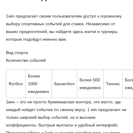
1win предлагает своим пользователям доступ к огромному
выбору спортивных событий для ставок. Независимо от
ваших предпочтений, вы найдете здесь матчи и турниры,
которые подойдут именно вам.
Вид спорта
Количество событий
Более
Более 500
Бол
Футбол
1000
Баскетбол
Теннис
ежедневно
еже
ежедневно
1вин – это не просто букмекерская контора, это место, где
каждый найдет событие по своему вкусу. 1 win предлагает не
только широкий выбор событий, но и высокие
коэффициенты, быстрые выплаты и удобный интерфейс.
Присоединяйтесь к 1win и начните зарабатывать на своих