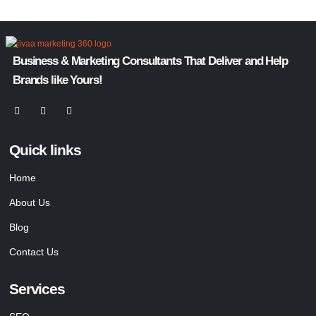
Business & Marketing Consultants That Deliver and Help
Brands like Yours!
Quick links
Home
About Us
Blog
Contact Us
Services