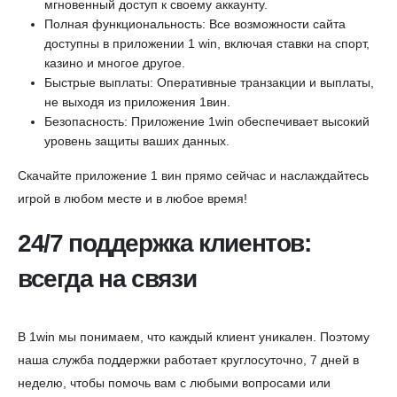
мгновенный доступ к своему аккаунту.
Полная функциональность: Все возможности сайта
доступны в приложении 1 win, включая ставки на спорт,
казино и многое другое.
Быстрые выплаты: Оперативные транзакции и выплаты,
не выходя из приложения 1вин.
Безопасность: Приложение 1win обеспечивает высокий
уровень защиты ваших данных.
Скачайте приложение 1 вин прямо сейчас и наслаждайтесь
игрой в любом месте и в любое время!
24/7 поддержка клиентов:
всегда на связи
В 1win мы понимаем, что каждый клиент уникален. Поэтому
наша служба поддержки работает круглосуточно, 7 дней в
неделю, чтобы помочь вам с любыми вопросами или