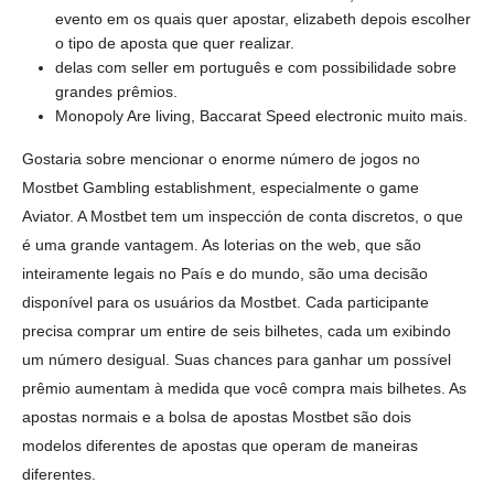
evento em os quais quer apostar, elizabeth depois escolher
o tipo de aposta que quer realizar.
delas com seller em português e com possibilidade sobre
grandes prêmios.
Monopoly Are living, Baccarat Speed electronic muito mais.
Gostaria sobre mencionar o enorme número de jogos no
Mostbet Gambling establishment, especialmente o game
Aviator. A Mostbet tem um inspección de conta discretos, o que
é uma grande vantagem. As loterias on the web, que são
inteiramente legais no País e do mundo, são uma decisão
disponível para os usuários da Mostbet. Cada participante
precisa comprar um entire de seis bilhetes, cada um exibindo
um número desigual. Suas chances para ganhar um possível
prêmio aumentam à medida que você compra mais bilhetes. As
apostas normais e a bolsa de apostas Mostbet são dois
modelos diferentes de apostas que operam de maneiras
diferentes.