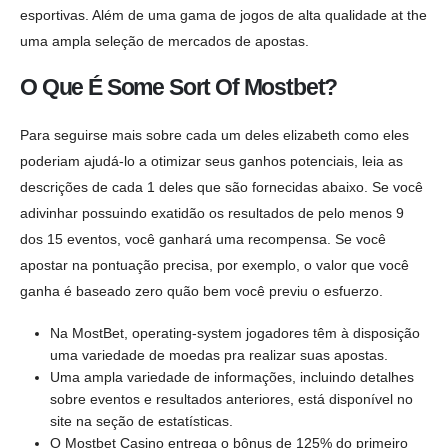
esportivas. Além de uma gama de jogos de alta qualidade at the
uma ampla seleção de mercados de apostas.
O Que É Some Sort Of Mostbet?
Para seguirse mais sobre cada um deles elizabeth como eles
poderiam ajudá-lo a otimizar seus ganhos potenciais, leia as
descrições de cada 1 deles que são fornecidas abaixo. Se você
adivinhar possuindo exatidão os resultados de pelo menos 9
dos 15 eventos, você ganhará uma recompensa. Se você
apostar na pontuação precisa, por exemplo, o valor que você
ganha é baseado zero quão bem você previu o esfuerzo.
Na MostBet, operating-system jogadores têm à disposição
uma variedade de moedas pra realizar suas apostas.
Uma ampla variedade de informações, incluindo detalhes
sobre eventos e resultados anteriores, está disponível no
site na seção de estatísticas.
O Mostbet Casino entrega o bônus de 125% do primeiro