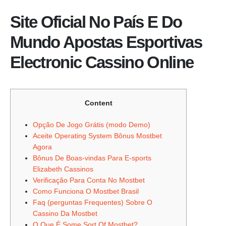
Site Oficial No País E Do
Mundo Apostas Esportivas
Electronic Cassino Online
Content
Opção De Jogo Grátis (modo Demo)
Aceite Operating System Bônus Mostbet
Agora
Bônus De Boas-vindas Para E-sports
Elizabeth Cassinos
Verificação Para Conta No Mostbet
Como Funciona O Mostbet Brasil
Faq (perguntas Frequentes) Sobre O
Cassino Da Mostbet
O Que É Some Sort Of Mostbet?