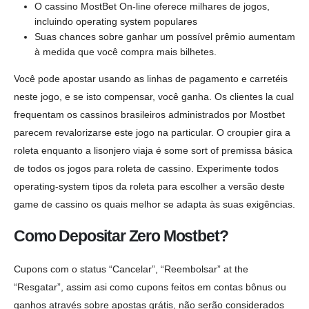
O cassino MostBet On-line oferece milhares de jogos,
incluindo operating system populares
Suas chances sobre ganhar um possível prêmio aumentam
à medida que você compra mais bilhetes.
Você pode apostar usando as linhas de pagamento e carretéis
neste jogo, e se isto compensar, você ganha. Os clientes la cual
frequentam os cassinos brasileiros administrados por Mostbet
parecem revalorizarse este jogo na particular. O croupier gira a
roleta enquanto a lisonjero viaja é some sort of premissa básica
de todos os jogos para roleta de cassino. Experimente todos
operating-system tipos da roleta para escolher a versão deste
game de cassino os quais melhor se adapta às suas exigências.
Como Depositar Zero Mostbet?
Cupons com o status “Cancelar”, “Reembolsar” at the
“Resgatar”, assim asi como cupons feitos em contas bônus ou
ganhos através sobre apostas grátis, não serão considerados