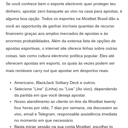
Se você conhece bem o esporte electronic quer proteger teu
dinheiro, apostar zero basquete ao vivo na casa para apostas, é
alguma boa opção. Todos os esportes na Mostbet Brasil dão a
você an opportunity de ganhar incríveis quantias de recurso
financeiro graças aos amplos mercados de apostas e às
enormes probabilidades. Além da extensa lista de opções de
apostas esportivas, o internet site oferece linhas sobre outras
coisas, tais como cultura electronic política popular. Eles até
oferecem apostas em esports, os quais às vezes podem ser
mais rentáveis carry out que apostar em desportos reais.
Americano, BlackJack Solitary Deck e outros.
Selecione “Line” (Linha) ou “Live” (Ao vivo), dependendo
da partida em que você deseja apostar.
Nosso atendimento ao cliente on-line da Mostbet twenty
four horas por vida, 7 dias por semana, via discussion ao
vivo, email e Telegram, responsable assistência imediata
no momento em que necessário.
Basta iniciar sessão na sua conta Mostbet, escolher to