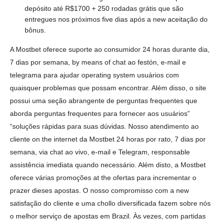
depósito até R$1700 + 250 rodadas grátis que são
entregues nos próximos five dias após a new aceitação do
bônus.
A Mostbet oferece suporte ao consumidor 24 horas durante dia,
7 dias por semana, by means of chat ao festón, e-mail e
telegrama para ajudar operating system usuários com
quaisquer problemas que possam encontrar. Além disso, o site
possui uma seção abrangente de perguntas frequentes que
aborda perguntas frequentes para fornecer aos usuários”
“soluções rápidas para suas dúvidas. Nosso atendimento ao
cliente on the internet da Mostbet 24 horas por rato, 7 dias por
semana, via chat ao vivo, e-mail e Telegram, responsable
assistência imediata quando necessário. Além disto, a Mostbet
oferece várias promoções at the ofertas para incrementar o
prazer dieses apostas. O nosso compromisso com a new
satisfação do cliente e uma chollo diversificada fazem sobre nós
o melhor serviço de apostas em Brazil. Às vezes, com partidas