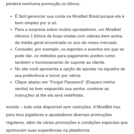
perderá nenhuma promoção ou bônus.
É fácil gerenciar sua conta na Mostbet Brasil porque ela é
bem simples por si só.
Para a surpresa sobre muitos apostadores, um Mostbet
oferece 1 bônus de boas-vindas com valores bem acima
da média geral encontrada no ano de nosso mercado.
Consultei, por exemplo, os esportes e eventos em que se
pode dar, os métodos para pagamento aceitos como
também o funcionamento do suporte ao cliente.
No site você apresenta a opção de apostar na squadra de
sua preferência e torcer por vitória.
Clique abaixo em “Forgot Password” (Esqueci minha
senha) se tiver esquecido sua senha; continue as
instruções at the ela será redefinida.
mundo – tudo está disponível sem restrições. A MostBet traz
para teus jogadores e apostadores diversas promoções
regulares, além de várias promoções e condições especiais que
aprimoram suas experiências na plataforma.