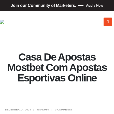
Join our Community of Marketers.
Apply Now
Casa De Apostas
Mostbet Com Apostas
Esportivas Online
DECEMBER 14, 2024
WPADMIN
0 COMMENTS