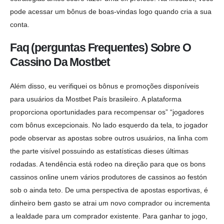
pode acessar um bônus de boas-vindas logo quando cria a sua
conta.
Faq (perguntas Frequentes) Sobre O
Cassino Da Mostbet
Além disso, eu verifiquei os bônus e promoções disponíveis
para usuários da Mostbet País brasileiro. A plataforma
proporciona oportunidades para recompensar os” “jogadores
com bônus excepcionais. No lado esquerdo da tela, to jogador
pode observar as apostas sobre outros usuários, na linha com
the parte visível possuindo as estatísticas dieses últimas
rodadas. A tendência está rodeo na direção para que os bons
cassinos online unem vários produtores de cassinos ao festón
sob o ainda teto. De uma perspectiva de apostas esportivas, é
dinheiro bem gasto se atrai um novo comprador ou incrementa
a lealdade para um comprador existente. Para ganhar to jogo,