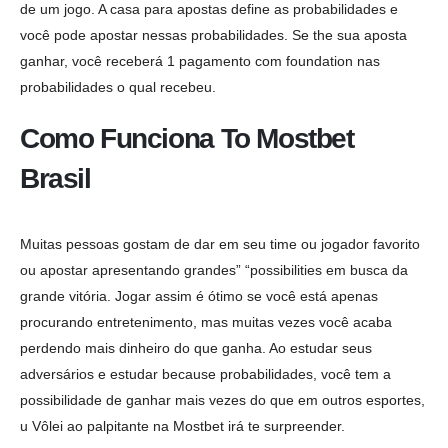
de um jogo. A casa para apostas define as probabilidades e
você pode apostar nessas probabilidades. Se the sua aposta
ganhar, você receberá 1 pagamento com foundation nas
probabilidades o qual recebeu.
Como Funciona To Mostbet
Brasil
Muitas pessoas gostam de dar em seu time ou jogador favorito
ou apostar apresentando grandes” “possibilities em busca da
grande vitória. Jogar assim é ótimo se você está apenas
procurando entretenimento, mas muitas vezes você acaba
perdendo mais dinheiro do que ganha. Ao estudar seus
adversários e estudar because probabilidades, você tem a
possibilidade de ganhar mais vezes do que em outros esportes,
u Vôlei ao palpitante na Mostbet irá te surpreender.