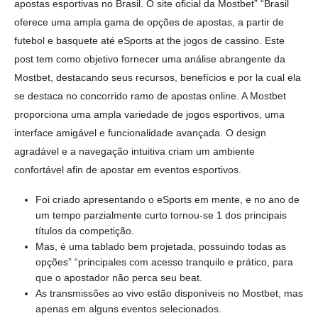
apostas esportivas no Brasil. O site oficial da Mostbet” “Brasil
oferece uma ampla gama de opções de apostas, a partir de
futebol e basquete até eSports at the jogos de cassino. Este
post tem como objetivo fornecer uma análise abrangente da
Mostbet, destacando seus recursos, benefícios e por la cual ela
se destaca no concorrido ramo de apostas online. A Mostbet
proporciona uma ampla variedade de jogos esportivos, uma
interface amigável e funcionalidade avançada. O design
agradável e a navegação intuitiva criam um ambiente
confortável afin de apostar em eventos esportivos.
Foi criado apresentando o eSports em mente, e no ano de
um tempo parzialmente curto tornou-se 1 dos principais
títulos da competição.
Mas, é uma tablado bem projetada, possuindo todas as
opções” “principales com acesso tranquilo e prático, para
que o apostador não perca seu beat.
As transmissões ao vivo estão disponíveis no Mostbet, mas
apenas em alguns eventos selecionados.