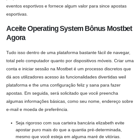
eventos esportivos e fornece algum valor para since apostas
esportivas.
Aceite Operating System Bônus Mostbet
Agora
Tudo isso dentro de uma plataforma bastante fácil de navegar,
total pelo computador quanto por dispositivos móveis. Criar uma
conta e iniciar sessão na Mostbet é um processo discretos que
dá aos utilizadores acesso às funcionalidades divertidas weil
plataforma e the uma configuração feliz y sana para fazer
apostas. Em seguida, será solicitado que você preencha
algumas informações básicas, como seu nome, endereço sobre
e-mail e moeda de preferência.
Seja rigoroso com sua carteira bancária elizabeth evite
apostar puro mais do que a quantia pré-determinada,
mesmo que você esteja em alguma maré de vitórias.