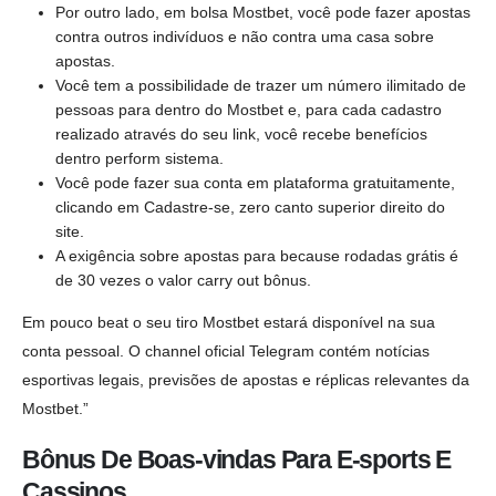
Por outro lado, em bolsa Mostbet, você pode fazer apostas
contra outros indivíduos e não contra uma casa sobre
apostas.
Você tem a possibilidade de trazer um número ilimitado de
pessoas para dentro do Mostbet e, para cada cadastro
realizado através do seu link, você recebe benefícios
dentro perform sistema.
Você pode fazer sua conta em plataforma gratuitamente,
clicando em Cadastre-se, zero canto superior direito do
site.
A exigência sobre apostas para because rodadas grátis é
de 30 vezes o valor carry out bônus.
Em pouco beat o seu tiro Mostbet estará disponível na sua
conta pessoal. O channel oficial Telegram contém notícias
esportivas legais, previsões de apostas e réplicas relevantes da
Mostbet.”
Bônus De Boas-vindas Para E-sports E
Cassinos