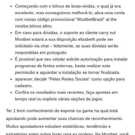
Começando com o bônus de boas-vindas, o qual já era
excelente, mas conseguimos melhorá-lo, abra uma conta
com nosso código promocional “MostbetBrasil” at the
receba bônus altos.
Em caso para dúvidas, o suporte ao cliente carry out
Mostbet estará a sua disposição elizabeth pode ser
solicitado via chat – felizmente, as suas dúvidas serão
respondidas em português.
É possível que seu celular solicite autorização para instalar
programas de fontes externas, basta realizar esta
permissão e aguardar a instalação se tornar finalizada.
aparecer, decidir “Pelas Redes Sociais” como opção para
cadastro.
Confira os resultados mais recentes, faça apostas em
tempo real ou explore várias opções de jogos.
Ter 1 bom conhecimento do esporte ou game na qual está
apostando pode aumentar suas chances de reconhecimento.
Muitos apostadores estudam estatísticas, tendências e
estratégias antes sobre fazer uma ex profeso. Na Mostbet, você