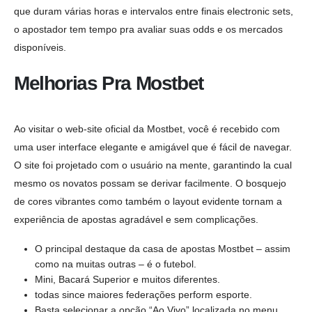
que duram várias horas e intervalos entre finais electronic sets,
o apostador tem tempo pra avaliar suas odds e os mercados
disponíveis.
Melhorias Pra Mostbet
Ao visitar o web-site oficial da Mostbet, você é recebido com
uma user interface elegante e amigável que é fácil de navegar.
O site foi projetado com o usuário na mente, garantindo la cual
mesmo os novatos possam se derivar facilmente. O bosquejo
de cores vibrantes como também o layout evidente tornam a
experiência de apostas agradável e sem complicações.
O principal destaque da casa de apostas Mostbet – assim
como na muitas outras – é o futebol.
Mini, Bacará Superior e muitos diferentes.
todas since maiores federações perform esporte.
Basta selecionar a opção “Ao Vivo” localizada no menu,