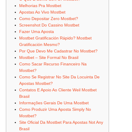
Melhorias Pra Mostbet
Apostas Ao Vivo Mostbet
Como Depositar Zero Mostbet?
Screenshot Do Cassino Mostbet
Fazer Uma Aposta
Mostbet Gratificación Rápido? Mostbet
Gratificación Mesmo?
Por Que Devo Me Cadastrar No Mostbet?
Mostbet – Site Formal No Brasil
Como Sacar Recurso Financeiro Na
Mostbet?
Como Se Registrar No Site Da Locuinta De
Apostas Mostbet?
Contatos E Apoio Ao Cliente Weil Mostbet
Brasil
Informações Gerais De Uma Mostbet
Como Produzir Uma Aposta Simply No
Mostbet?
Site Oficial Da Mostbet Para Apostas Not Any
Brasil