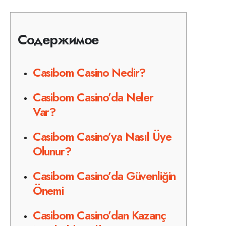
Содержимое
Casibom Casino Nedir?
Casibom Casino’da Neler
Var?
Casibom Casino’ya Nasıl Üye
Olunur?
Casibom Casino’da Güvenliğin
Önemi
Casibom Casino’dan Kazanç