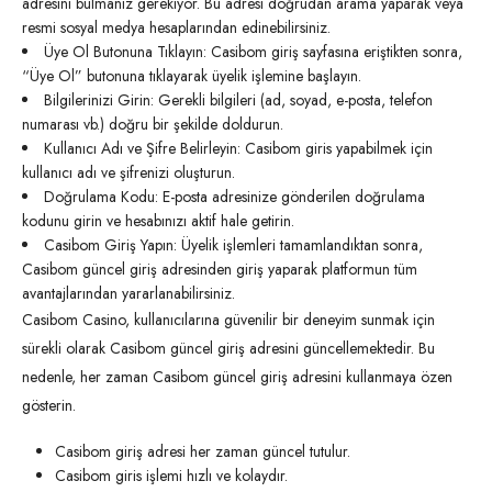
adresini bulmanız gerekiyor. Bu adresi doğrudan arama yaparak veya
resmi sosyal medya hesaplarından edinebilirsiniz.
Üye Ol Butonuna Tıklayın: Casibom giriş sayfasına eriştikten sonra,
“Üye Ol” butonuna tıklayarak üyelik işlemine başlayın.
Bilgilerinizi Girin: Gerekli bilgileri (ad, soyad, e-posta, telefon
numarası vb.) doğru bir şekilde doldurun.
Kullanıcı Adı ve Şifre Belirleyin: Casibom giris yapabilmek için
kullanıcı adı ve şifrenizi oluşturun.
Doğrulama Kodu: E-posta adresinize gönderilen doğrulama
kodunu girin ve hesabınızı aktif hale getirin.
Casibom Giriş Yapın: Üyelik işlemleri tamamlandıktan sonra,
Casibom güncel giriş adresinden giriş yaparak platformun tüm
avantajlarından yararlanabilirsiniz.
Casibom Casino, kullanıcılarına güvenilir bir deneyim sunmak için
sürekli olarak Casibom güncel giriş adresini güncellemektedir. Bu
nedenle, her zaman Casibom güncel giriş adresini kullanmaya özen
gösterin.
Casibom giriş adresi her zaman güncel tutulur.
Casibom giris işlemi hızlı ve kolaydır.