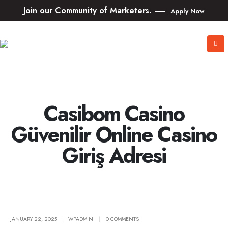
Join our Community of Marketers.
Apply Now
Casibom Casino
Güvenilir Online Casino
Giriş Adresi
JANUARY 22, 2025
WPADMIN
0 COMMENTS