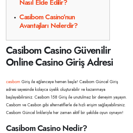
Nasıl Elde Edilir?
Casibom Casino’nun
Avantajları Nelerdir?
Casibom Casino Güvenilir
Online Casino Giriş Adresi
casibom
Giriş ile eğlenceye hemen başla! Casibom Güncel Giriş
adresi sayesinde kolayca üyelik oluşturabilir ve kazanmaya
başlayabilirsiniz. Casibom 158 Giriş ile unutulmaz bir deneyim yaşayın.
Casıbom ve Casibon gibi alternatiflerle de hızlı erişim sağlayabilirsiniz.
Casibom Güncel linkleriyle her zaman aktif bir şekilde oyun oynayın!
Casibom Casino Nedir?