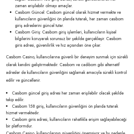
zaman erişilebilir olmayı amaçlar.
Casibom Güncel: Casibom güncel olarak hizmet vermekte ve
kullanıcıların güvenliğini ön planda tutarak, her zaman casibom
giriş adreslerini güncel tutar.
Casibom Giriş: Casibom giriş işlemleri, kullanıcıların kişisel
bilgilerini koruyarak sorunsuz bir şekilde gerçekleşir. Casibom
giris adresi, güvenilirlik ve hız açısından öne çıkar.
Casibom Casino, kullanıcılarına güvenli bir deneyim sunmak için sürekli
olarak kendini geliştirmektedir. Casıbom ve cadibom gibi alternatif
adresler de kullanıcıların güvenliğini sağlamak amacıyla sürekli kontrol
edilir ve güncellenir.
Casibom güncel giriş adresi her zaman erişilebilir olacak şekilde
takip edilir.
Casibom 158 giriş, kullanıcıların güvenliğini ön planda tutarak
hizmet vermektedir.
Casibom giris adresi, kullanıcıların rahatlıkla erişim sağlayabileceği
bir platformdur.
Casibom Casino, kullanıcılarının güvenliğini önemsiyor ve bu nedenle