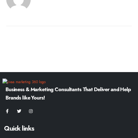
Business & Marketing Consultants That Deliver and Help
Brands like Yours!
Quick links