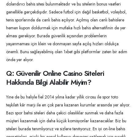
dolandırıcı bahis sitesi bulunmaktadır ve bu sitelerin bonus vaatleri
genellikle gerçekdışıdır. Sadece futbol için değil basketbol, voleybol,
tenis sporlarında da canlı bahis açılıyor. Açılmış olan canlı bahislere
hemen kupon doldurmak için mutlaka hızlı bahis alternatifinin de yer
alması gerekiyor. Burada güvenlik açısından problemlerin
yaşanmaması için klein ve donmayan sayfa açılış hızları oldukça
önemli. Bunu sağlayabilmiş olan 1xbet gibi platformlar zaten bir adım
önde yer alıyor.
Q: Güvenilir Online Casino Siteleri
Hakkında Bilgi Alabilir Miyim?
Yine de bu haliyle fiel 2014 yılına kadar yıllık cirosu ile spor toto
teşkilatı kâr marjı ile en çok para kazanan kurumlar arasında yer alıyor.
Bazı spor bahsi siteleri daha çekici olasılıklar sunmak ve daha fazla
müşteri kazanmak için daha küçük komisyonlar kazanacaklar. Biz bu
siteleri burada tanımlıyoruz ve sizlere tanıtıyoruz. En iyi on-line bahis
operatörleri, güçlü bir genel kullanıcı deneyimi sağlamak için surekli