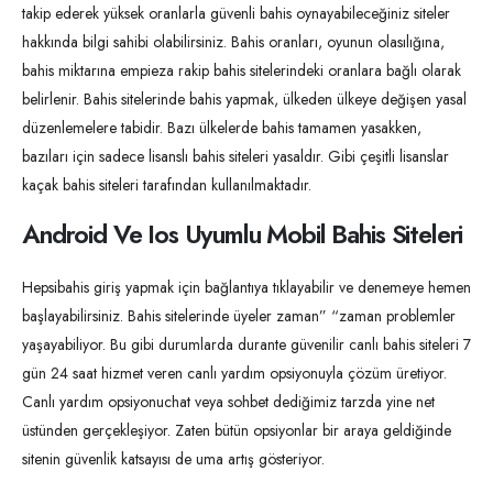
takip ederek yüksek oranlarla güvenli bahis oynayabileceğiniz siteler
hakkında bilgi sahibi olabilirsiniz. Bahis oranları, oyunun olasılığına,
bahis miktarına empieza rakip bahis sitelerindeki oranlara bağlı olarak
belirlenir. Bahis sitelerinde bahis yapmak, ülkeden ülkeye değişen yasal
düzenlemelere tabidir. Bazı ülkelerde bahis tamamen yasakken,
bazıları için sadece lisanslı bahis siteleri yasaldır. Gibi çeşitli lisanslar
kaçak bahis siteleri tarafından kullanılmaktadır.
Android Ve Ios Uyumlu Mobil Bahis Siteleri
Hepsibahis giriş yapmak için bağlantıya tıklayabilir ve denemeye hemen
başlayabilirsiniz. Bahis sitelerinde üyeler zaman” “zaman problemler
yaşayabiliyor. Bu gibi durumlarda durante güvenilir canlı bahis siteleri 7
gün 24 saat hizmet veren canlı yardım opsiyonuyla çözüm üretiyor.
Canlı yardım opsiyonuchat veya sohbet dediğimiz tarzda yine net
üstünden gerçekleşiyor. Zaten bütün opsiyonlar bir araya geldiğinde
sitenin güvenlik katsayısı de uma artış gösteriyor.