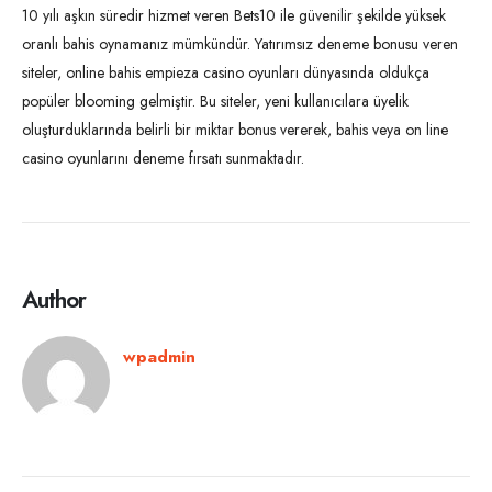
10 yılı aşkın süredir hizmet veren Bets10 ile güvenilir şekilde yüksek
oranlı bahis oynamanız mümkündür. Yatırımsız deneme bonusu veren
siteler, online bahis empieza casino oyunları dünyasında oldukça
popüler blooming gelmiştir. Bu siteler, yeni kullanıcılara üyelik
oluşturduklarında belirli bir miktar bonus vererek, bahis veya on line
casino oyunlarını deneme fırsatı sunmaktadır.
Author
wpadmin