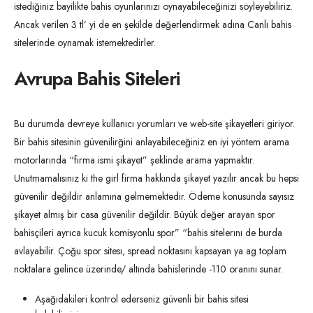
istediğiniz bayilikte bahis oyunlarınızı oynayabileceğinizi söyleyebiliriz.
Ancak verilen 3 tl’ yi de en şekilde değerlendirmek adına Canlı bahis
sitelerinde oynamak istemektedirler.
Avrupa Bahis Siteleri
Bu durumda devreye kullanıcı yorumları ve web-site şikayetleri giriyor.
Bir bahis sitesinin güvenilirğini anlayabileceğiniz en iyi yöntem arama
motorlarında “firma ismi şikayet” şeklinde arama yapmaktır.
Unutmamalısınız ki the girl firma hakkında şikayet yazılır ancak bu hepsi
güvenilir değildir anlamına gelmemektedir. Ödeme konusunda sayısız
şikayet almış bir casa güvenilir değildir. Büyük değer arayan spor
bahisçileri ayrıca kucuk komisyonlu spor” “bahis sitelerını de burda
avlayabilir. Çoğu spor sitesı, spread noktasını kapsayan ya ag toplam
noktalara gelince üzerinde/ altında bahislerinde -110 oranını sunar.
Aşağıdakileri kontrol ederseniz güvenli bir bahis sitesi