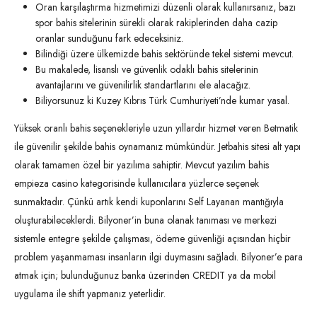
Oran karşılaştırma hizmetimizi düzenli olarak kullanırsanız, bazı
spor bahis sitelerinin sürekli olarak rakiplerinden daha cazip
oranlar sunduğunu fark edeceksiniz.
Bilindiği üzere ülkemizde bahis sektöründe tekel sistemi mevcut.
Bu makalede, lisanslı ve güvenlik odaklı bahis sitelerinin
avantajlarını ve güvenilirlik standartlarını ele alacağız.
Biliyorsunuz ki Kuzey Kıbrıs Türk Cumhuriyeti’nde kumar yasal.
Yüksek oranlı bahis seçenekleriyle uzun yıllardır hizmet veren Betmatik
ile güvenilir şekilde bahis oynamanız mümkündür. Jetbahis sitesi alt yapı
olarak tamamen özel bir yazılıma sahiptir. Mevcut yazılım bahis
empieza casino kategorisinde kullanıcılara yüzlerce seçenek
sunmaktadır. Çünkü artık kendi kuponlarını Self Layanan mantığıyla
oluşturabileceklerdi. Bilyoner’in buna olanak tanıması ve merkezi
sistemle entegre şekilde çalışması, ödeme güvenliği açısından hiçbir
problem yaşanmaması insanların ilgi duymasını sağladı. Bilyoner’e para
atmak için; bulunduğunuz banka üzerinden CREDIT ya da mobil
uygulama ile shift yapmanız yeterlidir.