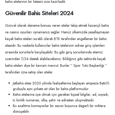
bahis sitelerinin bir listesini size hazirladik.
Güvenilir Bahis Siteleri 2024
Güncel olarak deneme bonusu veren siteler takip etmek kazançlı bahis
ve casino oyunları oynamanızı sağlar. Henüz ülkemizde yasallaşmayan
kaçak bahis siteleri sürekli olarak BTK tarafından engellenen bir bahis
sitesidir. Bu nedenle kullanıcılar bahis sitelerinin adresi giriş işlemleri
sırasında sorunlarla karşılaşabilir. Bu gibi giriş sorunlarında sitemiz
üzerinden 7/24 destek alabileceksiniz. Bildiğiniz gibi sektörde kaçak
bahis siteleri diye bir kavram mevcut. Bunlar ” Spor Toto Başkanlığı ”
tarafından izne sahip olan siteler.
Jetbahis sitesi 2020 yılında faaliyetlerine başlayan empieza Bets10
grubuyla aynı şirkete ait olan bir bahis platformudur.
Bahis sitelerine üye olmak için gereken kişisel bilgiler; ad, soyadı,
tc kimlik numarası, ülke, şehir ve adresten oluşmaktadır.
Bu azalitmis komisyonlar bir sezon boyunca degerli bir miktara
dönüşebilir.