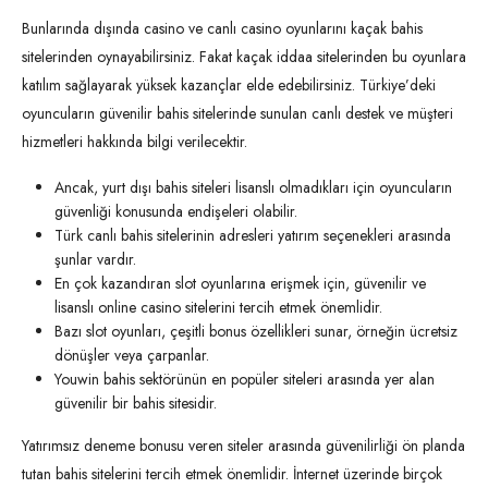
Bunlarında dışında casino ve canlı casino oyunlarını kaçak bahis
sitelerinden oynayabilirsiniz. Fakat kaçak iddaa sitelerinden bu oyunlara
katılım sağlayarak yüksek kazançlar elde edebilirsiniz. Türkiye’deki
oyuncuların güvenilir bahis sitelerinde sunulan canlı destek ve müşteri
hizmetleri hakkında bilgi verilecektir.
Ancak, yurt dışı bahis siteleri lisanslı olmadıkları için oyuncuların
güvenliği konusunda endişeleri olabilir.
Türk canlı bahis sitelerinin adresleri yatırım seçenekleri arasında
şunlar vardır.
En çok kazandıran slot oyunlarına erişmek için, güvenilir ve
lisanslı online casino sitelerini tercih etmek önemlidir.
Bazı slot oyunları, çeşitli bonus özellikleri sunar, örneğin ücretsiz
dönüşler veya çarpanlar.
Youwin bahis sektörünün en popüler siteleri arasında yer alan
güvenilir bir bahis sitesidir.
Yatırımsız deneme bonusu veren siteler arasında güvenilirliği ön planda
tutan bahis sitelerini tercih etmek önemlidir. İnternet üzerinde birçok