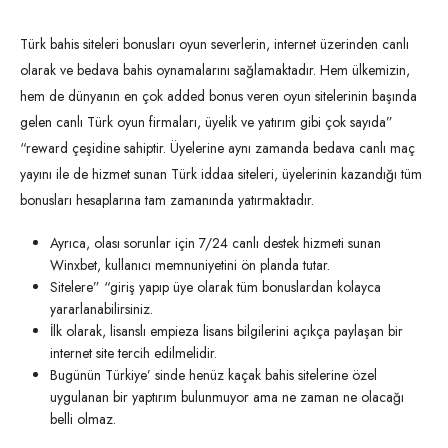
Türk bahis siteleri bonusları oyun severlerin, internet üzerinden canlı
olarak ve bedava bahis oynamalarını sağlamaktadır. Hem ülkemizin,
hem de dünyanın en çok added bonus veren oyun sitelerinin başında
gelen canlı Türk oyun firmaları, üyelik ve yatırım gibi çok sayıda”
“reward çeşidine sahiptir. Üyelerine aynı zamanda bedava canlı maç
yayını ile de hizmet sunan Türk iddaa siteleri, üyelerinin kazandığı tüm
bonusları hesaplarına tam zamanında yatırmaktadır.
Ayrıca, olası sorunlar için 7/24 canlı destek hizmeti sunan
Winxbet, kullanıcı memnuniyetini ön planda tutar.
Sitelere” “giriş yapıp üye olarak tüm bonuslardan kolayca
yararlanabilirsiniz.
İlk olarak, lisanslı empieza lisans bilgilerini açıkça paylaşan bir
internet site tercih edilmelidir.
Bugünün Türkiye’ sinde henüz kaçak bahis sitelerine özel
uygulanan bir yaptırım bulunmuyor ama ne zaman ne olacağı
belli olmaz.