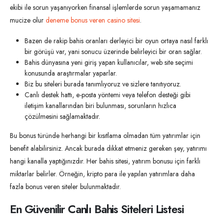
ekibi ile sorun yaşanıyorken finansal işlemlerde sorun yaşamamanız
mucize olur
deneme bonus veren casino sitesi
.
Bazen de rakip bahis oranları derleyici bir oyun ortaya nasıl farklı
bir görüşü var, yani sonucu üzerinde belirleyici bir oran sağlar.
Bahis dünyasına yeni giriş yapan kullanıcılar, web site seçimi
konusunda araştırmalar yaparlar.
Biz bu siteleri burada tanımlıyoruz ve sizlere tanıtıyoruz.
Canlı destek hattı, e-posta yöntemi veya telefon desteği gibi
iletişim kanallarından biri bulunması, sorunların hızlıca
çözülmesini sağlamaktadır.
Bu bonus türünde herhangi bir kısıtlama olmadan tüm yatırımlar için
benefit alabilirsiniz. Ancak burada dikkat etmeniz gereken şey, yatırımı
hangi kanalla yaptığınızdır. Her bahis sitesi, yatırım bonusu için farklı
miktarlar belirler. Örneğin, kripto para ile yapılan yatırımlara daha
fazla bonus veren siteler bulunmaktadır.
En Güvenilir Canlı Bahis Siteleri Listesi