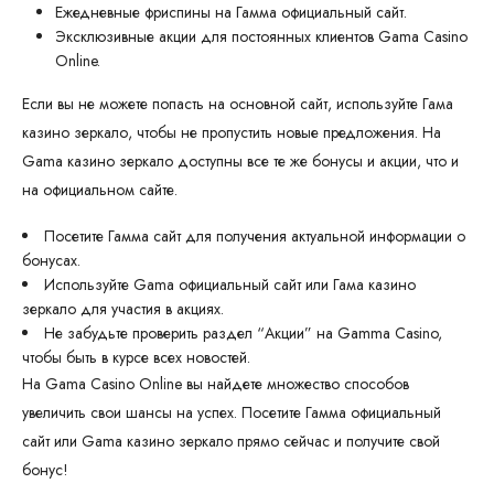
Ежедневные фриспины на Гамма официальный сайт.
Эксклюзивные акции для постоянных клиентов Gama Casino
Online.
Если вы не можете попасть на основной сайт, используйте Гама
казино зеркало, чтобы не пропустить новые предложения. На
Gama казино зеркало доступны все те же бонусы и акции, что и
на официальном сайте.
Посетите Гамма сайт для получения актуальной информации о
бонусах.
Используйте Gama официальный сайт или Гама казино
зеркало для участия в акциях.
Не забудьте проверить раздел “Акции” на Gamma Casino,
чтобы быть в курсе всех новостей.
На Gama Casino Online вы найдете множество способов
увеличить свои шансы на успех. Посетите Гамма официальный
сайт или Gama казино зеркало прямо сейчас и получите свой
бонус!