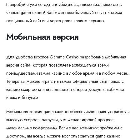
Попробуйте уже сегодня и убедитесь, насколько легко стать
частью gama casino! Вас ждет незабываемый опыт на гамма
официальный сайт или через gama казино зеркало.
Мобильная версия
Для удобства игроков Gamma Casino разработана мобильная
версия сайта, которая позволяет наслаждаться всеми
преимуществами гамма казино в любое время и в любом месте.
Теперь вы можете играть на гамма официальный сайт прямо с
вашего смартфона или планшета, не теряя доступ к любимым
играм и бонусам.
Мобильная версия gama казино обеспечивает плавную работу и
высокую скорость загрузки, что делает игровой процесс
максимально комфортным. Если у вас возникнут проблемы с
доступом, вы всегда можете воспользоваться gama казино