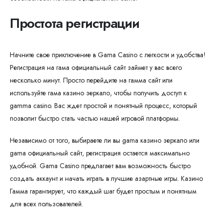
Простота регистрации
Начните свое приключение в Gama Casino с легкости и удобства!
Регистрация на гама официальный сайт займет у вас всего
несколько минут. Просто перейдите на гамма сайт или
используйте гама казино зеркало, чтобы получить доступ к
gamma casino. Вас ждет простой и понятный процесс, который
позволит быстро стать частью нашей игровой платформы.
Независимо от того, выбираете ли вы gama казино зеркало или
gama официальный сайт, регистрация остается максимально
удобной. Gama Casino предлагает вам возможность быстро
создать аккаунт и начать играть в лучшие азартные игры. Казино
Гамма гарантирует, что каждый шаг будет простым и понятным
для всех пользователей.