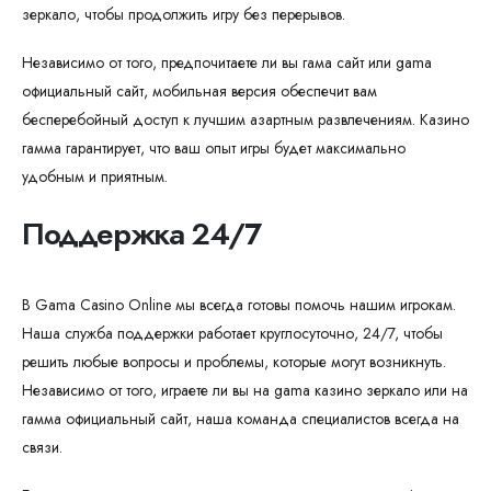
зеркало, чтобы продолжить игру без перерывов.
Независимо от того, предпочитаете ли вы гама сайт или gama
официальный сайт, мобильная версия обеспечит вам
бесперебойный доступ к лучшим азартным развлечениям. Казино
гамма гарантирует, что ваш опыт игры будет максимально
удобным и приятным.
Поддержка 24/7
В Gama Casino Online мы всегда готовы помочь нашим игрокам.
Наша служба поддержки работает круглосуточно, 24/7, чтобы
решить любые вопросы и проблемы, которые могут возникнуть.
Независимо от того, играете ли вы на gama казино зеркало или на
гамма официальный сайт, наша команда специалистов всегда на
связи.