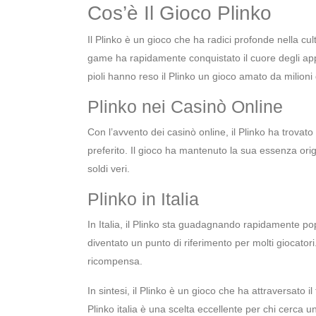
Cos’è Il Gioco Plinko
Il Plinko è un gioco che ha radici profonde nella cu
game ha rapidamente conquistato il cuore degli appa
pioli hanno reso il Plinko un gioco amato da milioni d
Plinko nei Casinò Online
Con l’avvento dei casinò online, il Plinko ha trovato
preferito. Il gioco ha mantenuto la sua essenza ori
soldi veri.
Plinko in Italia
In Italia, il Plinko sta guadagnando rapidamente popo
diventato un punto di riferimento per molti giocato
ricompensa.
In sintesi, il Plinko è un gioco che ha attraversato i
Plinko italia è una scelta eccellente per chi cerca 