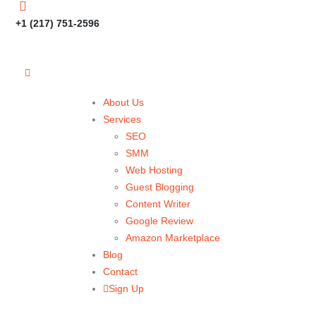
+1 (217) 751-2596
About Us
Services
SEO
SMM
Web Hosting
Guest Blogging
Content Writer
Google Review
Amazon Marketplace
Blog
Contact
Sign Up