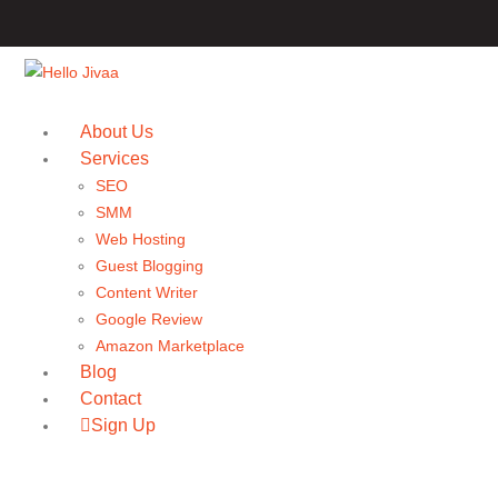
About Us
Services
SEO
SMM
Web Hosting
Guest Blogging
Content Writer
Google Review
Amazon Marketplace
Blog
Contact
Sign Up