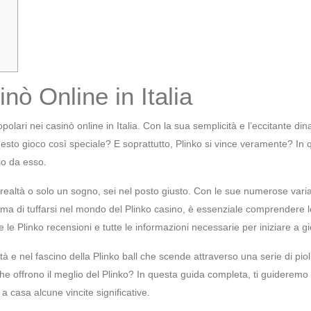
nò Online in Italia
opolari nei casinò online in Italia. Con la sua semplicità e l’eccitante din
sto gioco così speciale? E soprattutto, Plinko si vince veramente? In 
io da esso.
 realtà o solo un sogno, sei nel posto giusto. Con le sue numerose variant
ma di tuffarsi nel mondo del Plinko casino, è essenziale comprendere le
re le Plinko recensioni e tutte le informazioni necessarie per iniziare a
tà e nel fascino della Plinko ball che scende attraverso una serie di pi
che offrono il meglio del Plinko? In questa guida completa, ti guideremo 
 casa alcune vincite significative.