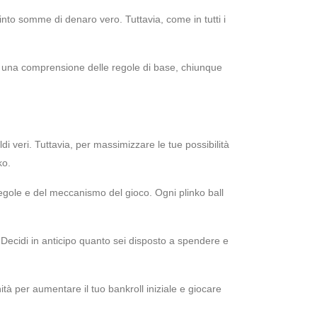
into somme di denaro vero. Tuttavia, come in tutti i
a e una comprensione delle regole di base, chiunque
ldi veri. Tuttavia, per massimizzare le tue possibilità
ko.
regole e del meccanismo del gioco. Ogni plinko ball
 Decidi in anticipo quanto sei disposto a spendere e
ità per aumentare il tuo bankroll iniziale e giocare