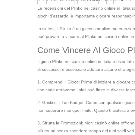
Le recensioni del Plinko nei casinò online in Italia
giochi d’azzardo, è importante giocare responsabilm
In sintesi, il Plinko è un gioco semplice ma emozion
può provare a vincere al Plinko nei casinò online in I
Come Vincere Al Gioco P
Il gioco Plinko nei casinò online in Italia è diventat
di successo, è essenziale adottare alcune strategie.
1. Comprendi il Gioco: Prima di iniziare a giocare c
che cade attraverso i pioli può finire in diverse fa
2. Gestisci il Tuo Budget: Come con qualsiasi gioco
non superare mai quel limite. Questo ti aiuterà a ev
3. Sfrutta le Promozioni: Molti casinò online offrono
più round senza spendere troppo dei tuoi soldi veri