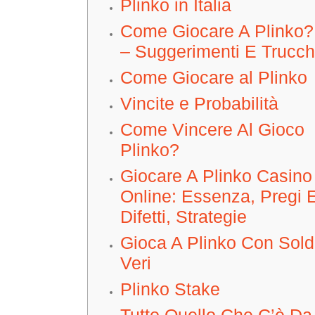
Plinko in Italia
Come Giocare A Plinko?
– Suggerimenti E Trucch
Come Giocare al Plinko
Vincite e Probabilità
Come Vincere Al Gioco
Plinko?
Giocare A Plinko Casino
Online: Essenza, Pregi 
Difetti, Strategie
Gioca A Plinko Con Sold
Veri
Plinko Stake