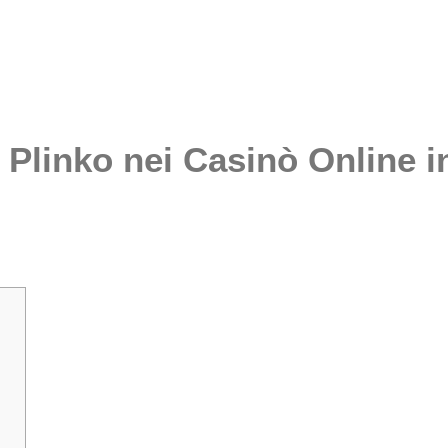
Plinko nei Casinò Online in