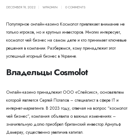
DECEMBER 19, 2022
WPADMIN
0 COMMENTS
Популярное онлайн-казино Космолот привлекает внимание не
только игроков, но и крупных инвесторов. Многих интересует,
космолот чей бизнес на самом деле и кто принимает ключевые
решения в компании. Разберемся, кому принадлежит этот
успешный игорный бизнес в Украине.
Владельцы Cosmolot
Онлайн-казино принадлежит ООО «Спейсикс», основателем
которой является Сергей Потапов – специалист в сфере IT и
интернет-маркетинга. В 2023 году, отвечая на вопрос “космолот
чей бизнес”, компания объявила о важных изменениях –
значительную долю приобрел британский инвестор Арнульф
Дамерау, существенно увеличив капитал.