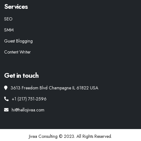
Services
SEO
SMM
Guest Blogging
Content Writer
Get in touch
3613 Freedom Blvd Champagne IL 61822 USA
+1 (217) 751-2596
hi@hellojivaa.com
Jivaa Consulting © 2023. All Rights Reserved.