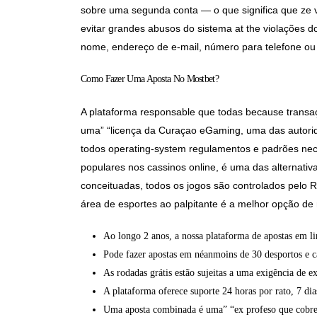
sobre uma segunda conta — o que significa que ze vo
evitar grandes abusos do sistema at the violações 
nome, endereço de e-mail, número para telefone ou 
Como Fazer Uma Aposta No Mostbet?
A plataforma responsable que todas because transaçõ
uma” “licença da Curaçao eGaming, uma das autorida
todos operating-system regulamentos e padrões nece
populares nos cassinos online, é uma das alternati
conceituadas, todos os jogos são controlados pelo 
área de esportes ao palpitante é a melhor opção de
Ao longo 2 anos, a nossa plataforma de apostas em li
Pode fazer apostas em néanmoins de 30 desportos e c
As rodadas grátis estão sujeitas a uma exigência de 
A plataforma oferece suporte 24 horas por rato, 7 di
Uma aposta combinada é uma” “ex profeso que cobre 