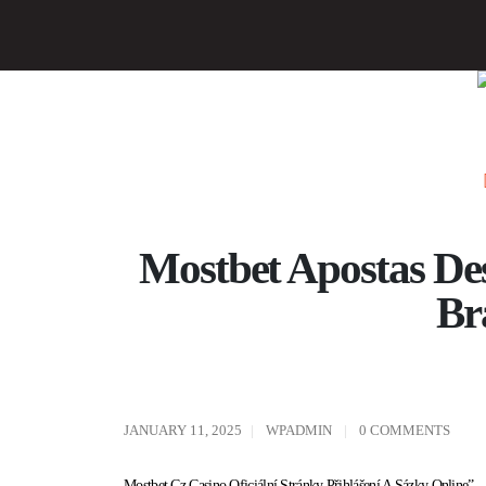
Mostbet Apostas Desp
Br
JANUARY 11, 2025
WPADMIN
0 COMMENTS
Mostbet Cz Casino Oficiální Stránky Přihlášení A Sázky Online”