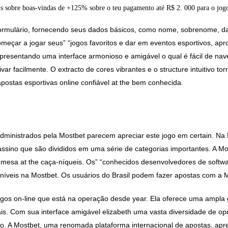
sobre boas-vindas de +125% sobre o teu pagamento até R$ 2. 000 para o jogo
ormulário, fornecendo seus dados básicos, como nome, sobrenome, da
omeçar a jogar seus” “jogos favoritos e dar em eventos esportivos, ap
apresentando uma interface armonioso e amigável o qual é fácil de nav
r facilmente. O extracto de cores vibrantes e o structure intuitivo t
ostas esportivas online confiável at the bem conhecida.
 administrados pela Mostbet parecem apreciar este jogo em certain. N
assino que são divididos em uma série de categorias importantes. A M
de mesa at the caça-níqueis. Os” “conhecidos desenvolvedores de softw
poníveis na Mostbet. Os usuários do Brasil podem fazer apostas com a
gos on-line que está na operação desde year. Ela oferece uma ampla g
uais. Com sua interface amigável elizabeth uma vasta diversidade de op
ro. A Mostbet, uma renomada plataforma internacional de apostas, apre