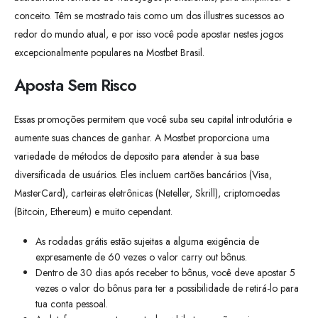
conceito. Têm se mostrado tais como um dos illustres sucessos ao
redor do mundo atual, e por isso você pode apostar nestes jogos
excepcionalmente populares na Mostbet Brasil.
Aposta Sem Risco
Essas promoções permitem que você suba seu capital introdutória e
aumente suas chances de ganhar. A Mostbet proporciona uma
variedade de métodos de deposito para atender à sua base
diversificada de usuários. Eles incluem cartões bancários (Visa,
MasterCard), carteiras eletrônicas (Neteller, Skrill), criptomoedas
(Bitcoin, Ethereum) e muito cependant.
As rodadas grátis estão sujeitas a alguma exigência de
expresamente de 60 vezes o valor carry out bônus.
Dentro de 30 dias após receber to bônus, você deve apostar 5
vezes o valor do bônus para ter a possibilidade de retirá-lo para
tua conta pessoal.