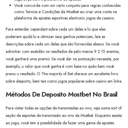
Você concorda com um certo conjunto para regras conhecidas
como Termos e Condições da Mostbet ao criar uma conta na
plataforma de apostas esportivas electronic jogos de cassino.
Para entender cependant sobre cada um deles e lo que eles
poderiam ajudá-lo a otimizar seus ganhos potenciais, leia as
descrições sobre cada um deles que são fornecidas abaixo. Se você
adivinhar com exatidão os resultados de pelo menos 9 2 15 eventos,
você ganhará uma premio. Se você dar na pontuação necessita, por
exemplo, u valor que você ganha é com base no quão bem você
previu u resultado. O The majority of Bet oferece um excelente livro
sobre desporto, bem tais como jogos populares sobre casino em linha.
Métodos De Deposito Mostbet No Brasil
Para visitar todas as opções de transmissões ao vivo, veja some sort of
seção de esportes de transmissão ao vivo da Mostbet. Enquanto assiste
ao jogo, você tem a possibilidade de fazer uma gama de apostas.