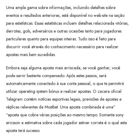
Uma ampla gama sobre informações, incluindo detalhes sobre
eventos e resultados anteriores, está disponível no web-site na seção
para estatísticas. Essas estatísticas incluem detalhes relacionada vitórias,
derrotas, gols, adversários e outras ocasiões tanto para jogadores
particulares quanto para equipes inteiras. Tudo isso é feito para
discurrir você através do conhecimento necessário para realizar
apostas mais bem sucedidas.
Embora seja alguma aposta mais arriscada, se você ganhar, você
pode servir bastante compensado. Após estes passos, será
automaticamente conectado à sua conta pessoal, o que te permitirá
utilizar operating system bónus e realizar apostas. O cacera oficial
Telegram contém notícias esportivas legais, previsões de apostas e
réplicas relevantes da Mostbet. Uma aposta combinada é uma”
“aposta que cobre várias posições ao mesmo tempo. Somente sony
ericsson a estimativa sobre cada jogador estiver correta é o qual esta
aposta terá sucesso.