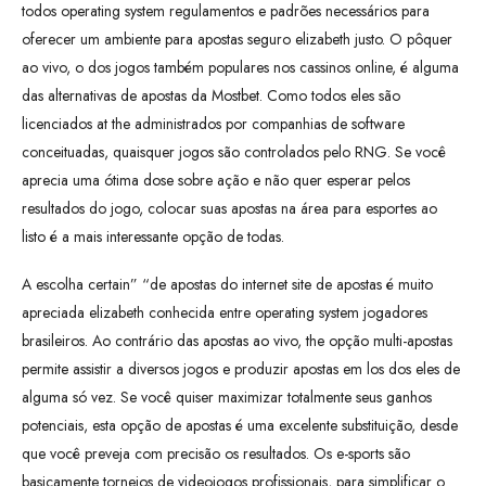
todos operating system regulamentos e padrões necessários para
oferecer um ambiente para apostas seguro elizabeth justo. O pôquer
ao vivo, o dos jogos também populares nos cassinos online, é alguma
das alternativas de apostas da Mostbet. Como todos eles são
licenciados at the administrados por companhias de software
conceituadas, quaisquer jogos são controlados pelo RNG. Se você
aprecia uma ótima dose sobre ação e não quer esperar pelos
resultados do jogo, colocar suas apostas na área para esportes ao
listo é a mais interessante opção de todas.
A escolha certain” “de apostas do internet site de apostas é muito
apreciada elizabeth conhecida entre operating system jogadores
brasileiros. Ao contrário das apostas ao vivo, the opção multi-apostas
permite assistir a diversos jogos e produzir apostas em los dos eles de
alguma só vez. Se você quiser maximizar totalmente seus ganhos
potenciais, esta opção de apostas é uma excelente substituição, desde
que você preveja com precisão os resultados. Os e-sports são
basicamente torneios de videojogos profissionais, para simplificar o