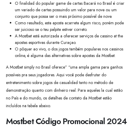
O finalidad do popular game de cartas Bacará no Brasil é criar
um variado de cartas possuindo um valor para nove ou um
conjunto que possa ser o mais próximo possível de nove.
Como resultado, esta aposta acarreta algum risco, porém pode
ser juicioso se o teu palpite estiver correto.
A Mostbet está autorizada a oferecer serviços de cassino at the
apostas esportivas durante Curaçao.
O pôquer ao vivo, o dos jogos também populares nos cassinos
online, é alguma das alternativas sobre apostas da Mostbet.
A Mostbet simply no Brasil oferece” “uma ampla gama para ganhos
possíveis pra seus jogadores. Aqui você pode desfrutar do
entretenimento sobre jogos de casualidad tanto no método de
demonstração quanto com dinheiro real. Para aqueles la cual estão
no País e do mundo, os detalhes de contato da Mostbet estão
incluídos na tabela abaixo.
Mostbet Código Promocional 2024