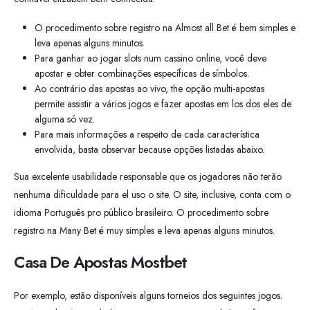
O procedimento sobre registro na Almost all Bet é bem simples e
leva apenas alguns minutos.
Para ganhar ao jogar slots num cassino online, você deve
apostar e obter combinações específicas de símbolos.
Ao contrário das apostas ao vivo, the opção multi-apostas
permite assistir a vários jogos e fazer apostas em los dos eles de
alguma só vez.
Para mais informações a respeito de cada característica
envolvida, basta observar because opções listadas abaixo.
Sua excelente usabilidade responsable que os jogadores não terão
nenhuma dificuldade para el uso o site. O site, inclusive, conta com o
idioma Português pro público brasileiro. O procedimento sobre
registro na Many Bet é muy simples e leva apenas alguns minutos.
Casa De Apostas Mostbet
Por exemplo, estão disponíveis alguns torneios dos seguintes jogos.