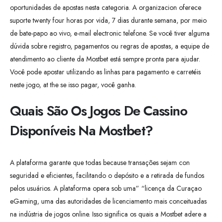
oportunidades de apostas nesta categoria. A organizacion oferece
suporte twenty four horas por vida, 7 dias durante semana, por meio
de bate-papo ao vivo, e-mail electronic telefone. Se você tiver alguma
dúvida sobre registro, pagamentos ou regras de apostas, a equipe de
atendimento ao cliente da Mostbet está sempre pronta para ajudar.
Você pode apostar utilizando as linhas para pagamento e carretéis
neste jogo, at the se isso pagar, você ganha.
Quais São Os Jogos De Cassino
Disponíveis Na Mostbet?
A plataforma garante que todas because transações sejam con
seguridad e eficientes, facilitando o depósito e a retirada de fundos
pelos usuários. A plataforma opera sob uma” “licença da Curaçao
eGaming, uma das autoridades de licenciamento mais conceituadas
na indústria de jogos online. Isso significa os quais a Mostbet adere a