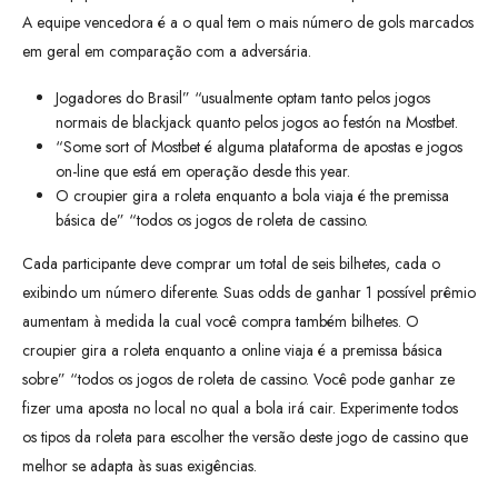
A equipe vencedora é a o qual tem o mais número de gols marcados
em geral em comparação com a adversária.
Jogadores do Brasil” “usualmente optam tanto pelos jogos
normais de blackjack quanto pelos jogos ao festón na Mostbet.
“Some sort of Mostbet é alguma plataforma de apostas e jogos
on-line que está em operação desde this year.
O croupier gira a roleta enquanto a bola viaja é the premissa
básica de” “todos os jogos de roleta de cassino.
Cada participante deve comprar um total de seis bilhetes, cada o
exibindo um número diferente. Suas odds de ganhar 1 possível prêmio
aumentam à medida la cual você compra também bilhetes. O
croupier gira a roleta enquanto a online viaja é a premissa básica
sobre” “todos os jogos de roleta de cassino. Você pode ganhar ze
fizer uma aposta no local no qual a bola irá cair. Experimente todos
os tipos da roleta para escolher the versão deste jogo de cassino que
melhor se adapta às suas exigências.