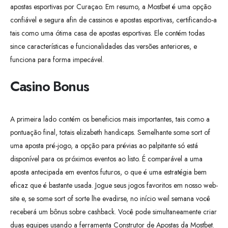
apostas esportivas por Curaçao. Em resumo, a Mostbet é uma opção
confiável e segura afin de cassinos e apostas esportivas, certificando-a
tais como uma ótima casa de apostas esportivas. Ele contém todas
since características e funcionalidades das versões anteriores, e
funciona para forma impecável.
Casino Bonus
A primeira lado contém os beneficios mais importantes, tais como a
pontuação final, totais elizabeth handicaps. Semelhante some sort of
uma aposta pré-jogo, a opção para prévias ao palpitante só está
disponível para os próximos eventos ao listo. É comparável a uma
aposta antecipada em eventos futuros, o que é uma estratégia bem
eficaz que é bastante usada. Jogue seus jogos favoritos em nosso web-
site e, se some sort of sorte lhe evadirse, no início weil semana você
receberá um bônus sobre cashback. Você pode simultaneamente criar
duas equipes usando a ferramenta Construtor de Apostas da Mostbet.