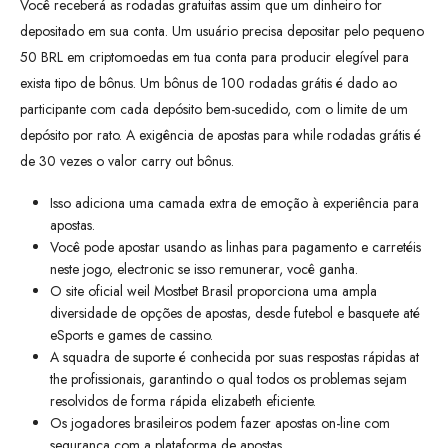
Você receberá as rodadas gratuitas assim que um dinheiro for
depositado em sua conta. Um usuário precisa depositar pelo pequeno
50 BRL em criptomoedas em tua conta para producir elegível para
exista tipo de bônus. Um bônus de 100 rodadas grátis é dado ao
participante com cada depósito bem-sucedido, com o limite de um
depósito por rato. A exigência de apostas para while rodadas grátis é
de 30 vezes o valor carry out bônus.
Isso adiciona uma camada extra de emoção à experiência para
apostas.
Você pode apostar usando as linhas para pagamento e carretéis
neste jogo, electronic se isso remunerar, você ganha.
O site oficial weil Mostbet Brasil proporciona uma ampla
diversidade de opções de apostas, desde futebol e basquete até
eSports e games de cassino.
A squadra de suporte é conhecida por suas respostas rápidas at
the profissionais, garantindo o qual todos os problemas sejam
resolvidos de forma rápida elizabeth eficiente.
Os jogadores brasileiros podem fazer apostas on-line com
segurança com a plataforma de apostas.