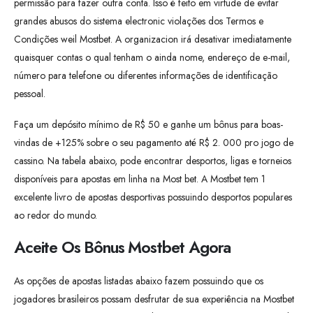
permissão para fazer outra conta. Isso é feito em virtude de evitar
grandes abusos do sistema electronic violações dos Termos e
Condições weil Mostbet. A organizacion irá desativar imediatamente
quaisquer contas o qual tenham o ainda nome, endereço de e-mail,
número para telefone ou diferentes informações de identificação
pessoal.
Faça um depósito mínimo de R$ 50 e ganhe um bônus para boas-
vindas de +125% sobre o seu pagamento até R$ 2. 000 pro jogo de
cassino. Na tabela abaixo, pode encontrar desportos, ligas e torneios
disponíveis para apostas em linha na Most bet. A Mostbet tem 1
excelente livro de apostas desportivas possuindo desportos populares
ao redor do mundo.
Aceite Os Bônus Mostbet Agora
As opções de apostas listadas abaixo fazem possuindo que os
jogadores brasileiros possam desfrutar de sua experiência na Mostbet