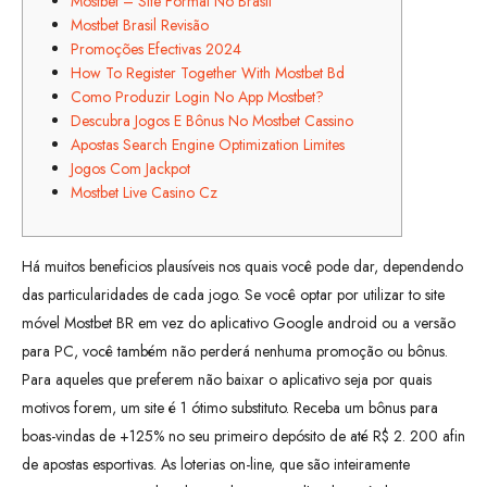
Mostbet – Site Formal No Brasil
Mostbet Brasil Revisão
Promoções Efectivas 2024
How To Register Together With Mostbet Bd
Como Produzir Login No App Mostbet?
Descubra Jogos E Bônus No Mostbet Cassino
Apostas Search Engine Optimization Limites
Jogos Com Jackpot
Mostbet Live Casino Cz
Há muitos beneficios plausíveis nos quais você pode dar, dependendo
das particularidades de cada jogo. Se você optar por utilizar to site
móvel Mostbet BR em vez do aplicativo Google android ou a versão
para PC, você também não perderá nenhuma promoção ou bônus.
Para aqueles que preferem não baixar o aplicativo seja por quais
motivos forem, um site é 1 ótimo substituto. Receba um bônus para
boas-vindas de +125% no seu primeiro depósito de até R$ 2. 200 afin
de apostas esportivas. As loterias on-line, que são inteiramente