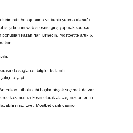
 para biriminde hesap açma ve bahis yapma olanağı
Bahis şirketinin web sitesine giriş yapmak sadece
 bonusları kazanırlar. Örneğin, Mostbet’te artık 6.
aktır.
ılır.
asında sağlanan bilgiler kullanılır.
 çalışma yaptı.
 ve Amerikan futbolu gibi başka birçok seçenek de var.
iderse kazancınızı kesin olarak alacağınızdan emin
layabilirsiniz. Evet, Mostbet canlı casino