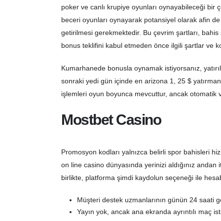
poker ve canlı krupiye oyunları oynayabileceği bir 
beceri oyunları oynayarak potansiyel olarak afin de 
getirilmesi gerekmektedir. Bu çevrim şartları, bahis s
bonus teklifini kabul etmeden önce ilgili şartlar ve 
Kumarhanede bonusla oynamak istiyorsanız, yatırılan
sonraki yedi gün içinde en arizona 1, 25 $ yatırman
işlemleri oyun boyunca mevcuttur, ancak otomatik ve k
Mostbet Casino
Promosyon kodları yalnızca belirli spor bahisleri hiz
on line casino dünyasında yerinizi aldığınız andan
birlikte, platforma şimdi kaydolun seçeneği ile hesab
Müşteri destek uzmanlarının günün 24 saati g
Yayın yok, ancak ana ekranda ayrıntılı maç ista