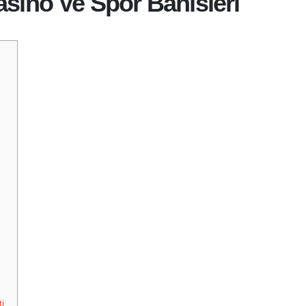
asino Ve Spor Bahisleri
i