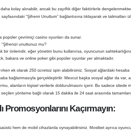
a daha kolay alınabilir, ancak bu zayıflık diğer faktörlerle dengelenmekte
iş sayfasındaki “Şifremi Unuttum” bağlantısına tıklayarak ve talimatları izl
a popüler çevrimiçi casino oyunları da sunar.
 “Şifrenizi unuttunuz mu?
bir önlemdir, eğer yönetim bunu kullanırsa, oyuncunun sahtekarlığına 
k, bakara ve online poker gibi popüler oyunlar yer almaktadır.
rken ek olarak 250 ücretsiz spin alabilirsiniz. Sosyal ağlardaki hesab
hesaba bağlanmasıyla gerçekleştirilir. Mevcut başka sosyal ağlar da var, 
rmu, alanların kişisel verilerle doldurulmasını içerir. Bu sadece sitede 
, seçilen yönteme bağlı olarak 15 dakika ile 24 saat arasında tamamlanı
lı Promosyonlarını Kaçırmayın:
asaüstü hem de mobil cihazlarda oynayabilirsiniz. Mostbet ayrıca oyunc