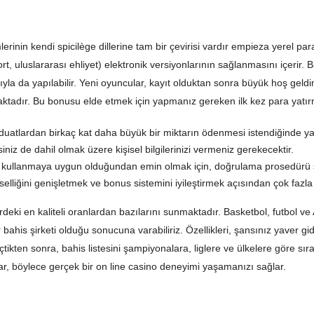
mlerinin kendi spicilège dillerine tam bir çevirisi vardır empieza yerel
t, uluslararası ehliyet) elektronik versiyonlarının sağlanmasını içerir. 
la da yapılabilir. Yeni oyuncular, kayıt olduktan sonra büyük hoş geldin
adır. Bu bonusu elde etmek için yapmanız gereken ilk kez para yatırm
atlardan birkaç kat daha büyük bir miktarın ödenmesi istendiğinde yap
niz de dahil olmak üzere kişisel bilgilerinizi vermeniz gerekecektir.
u kullanmaya uygun olduğundan emin olmak için, doğrulama prosedürü sır
vselliğini genişletmek ve bonus sistemini iyileştirmek açısından çok fazla
ektördeki en kaliteli oranlardan bazılarını sunmaktadır. Basketbol, ​​futbol
ahis şirketi olduğu sonucuna varabiliriz. Özellikleri, şansınız yaver g
çtikten sonra, bahis listesini şampiyonalara, liglere ve ülkelere göre sıra
ar, böylece gerçek bir on line casino deneyimi yaşamanızı sağlar.