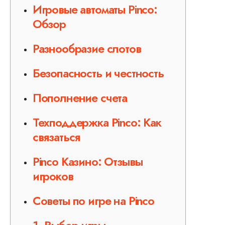
Игровые автоматы Pinco:
Обзор
Разнообразие слотов
Безопасность и честность
Пополнение счета
Техподдержка Pinco: Как
связаться
Pinco Казино: Отзывы
игроков
Советы по игре на Pinco