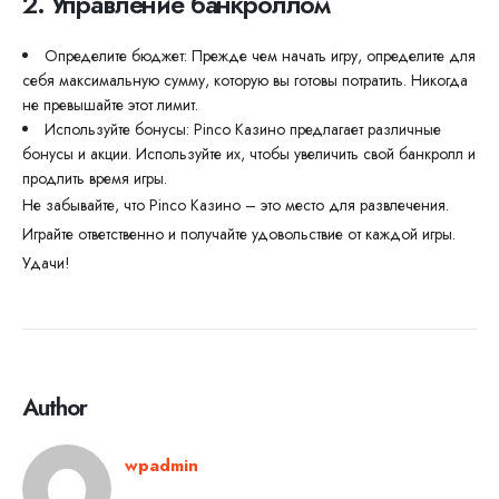
2. Управление банкроллом
Определите бюджет: Прежде чем начать игру, определите для
себя максимальную сумму, которую вы готовы потратить. Никогда
не превышайте этот лимит.
Используйте бонусы: Pinco Казино предлагает различные
бонусы и акции. Используйте их, чтобы увеличить свой банкролл и
продлить время игры.
Не забывайте, что Pinco Казино – это место для развлечения.
Играйте ответственно и получайте удовольствие от каждой игры.
Удачи!
Author
wpadmin