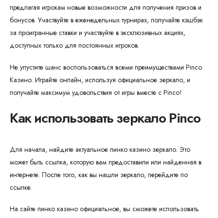
предлагая игрокам новые возможности для получения призов и
бонусов. Участвуйте в еженедельных турнирах, получайте кэшбэк
за проигранные ставки и участвуйте в эксклюзивных акциях,
доступных только для постоянных игроков.
Не упустите шанс воспользоваться всеми преимуществами Pinco
Казино. Играйте онлайн, используя официальное зеркало, и
получайте максимум удовольствия от игры вместе с Pinco!
Как использовать зеркало Pinco
Для начала, найдите актуальное пинко казино зеркало. Это
может быть ссылка, которую вам предоставили или найденная в
интернете. После того, как вы нашли зеркало, перейдите по
ссылке.
На сайте пинко казино официальное, вы сможете использовать