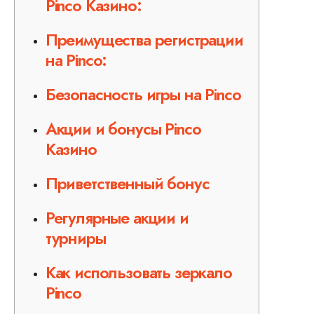
Pinco Казино:
Преимущества регистрации
на Pinco:
Безопасность игры на Pinco
Акции и бонусы Pinco
Казино
Приветственный бонус
Регулярные акции и
турниры
Как использовать зеркало
Pinco