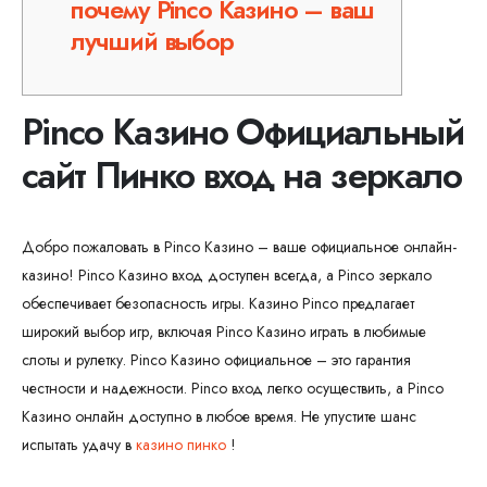
почему Pinco Казино – ваш
лучший выбор
Pinco Казино Официальный
сайт Пинко вход на зеркало
Добро пожаловать в Pinco Казино – ваше официальное онлайн-
казино! Pinco Казино вход доступен всегда, а Pinco зеркало
обеспечивает безопасность игры. Казино Pinco предлагает
широкий выбор игр, включая Pinco Казино играть в любимые
слоты и рулетку. Pinco Казино официальное – это гарантия
честности и надежности. Pinco вход легко осуществить, а Pinco
Казино онлайн доступно в любое время. Не упустите шанс
испытать удачу в
казино пинко
!