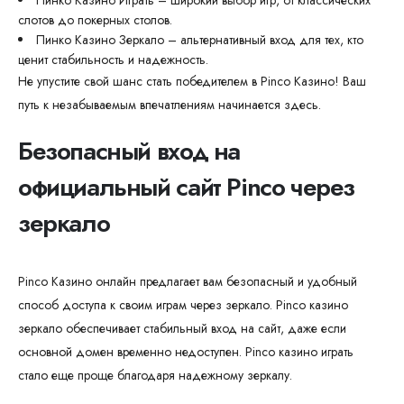
слотов до покерных столов.
Пинко Казино Зеркало – альтернативный вход для тех, кто
ценит стабильность и надежность.
Не упустите свой шанс стать победителем в Pinco Казино! Ваш
путь к незабываемым впечатлениям начинается здесь.
Безопасный вход на
официальный сайт Pinco через
зеркало
Pinco Казино онлайн предлагает вам безопасный и удобный
способ доступа к своим играм через зеркало. Pinco казино
зеркало обеспечивает стабильный вход на сайт, даже если
основной домен временно недоступен. Pinco казино играть
стало еще проще благодаря надежному зеркалу.