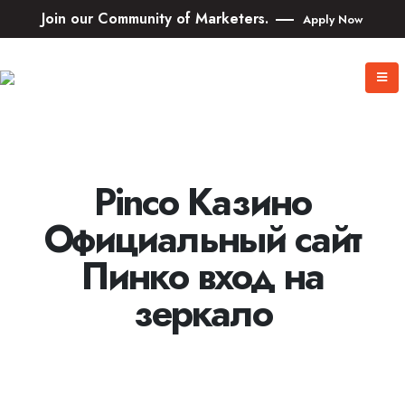
Join our Community of Marketers.
Apply Now
Pinco Казино
Официальный сайт
Пинко вход на
зеркало