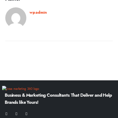
wpadmin
Business & Marketing Consultants That Deliver and Help
Brands like Yours!