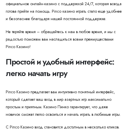
официальное онлайн-казино с поддержкой 24/7, которая всегда
готова прийти на помощь. Pinco казино играть стало еще удобнее
и безопаснее благодаря нашей постоянной поддержке.
Не теряйте время – обращайтесь к нам в любое время, и мы с
радостью поможем вам насладиться всеми преимуществами
Pinco Казино!
Простой и удобный интерфейс:
легко начать игру
Pinco Казино предлагает вам интуитивно понятный интерфейс,
который сделает ваш вход в мир азартных игр максимально
простым и приятным. Казино Пинко гарантирует, что даже
новичок сможет легко освоиться и начать играть в любимые игры.
С Pinco Казино вход становится доступным в несколько кликов.