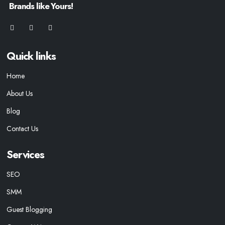
Brands like Yours!
Quick links
Home
About Us
Blog
Contact Us
Services
SEO
SMM
Guest Blogging