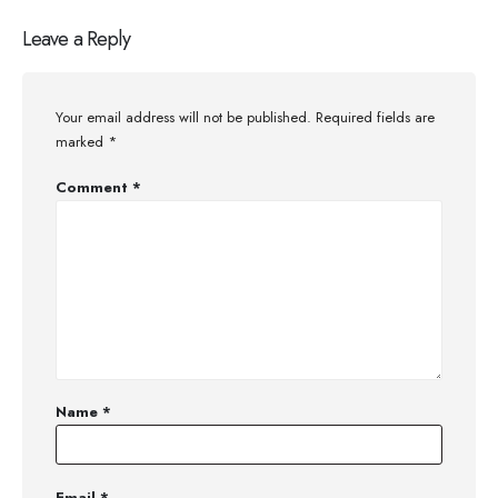
Leave a Reply
Your email address will not be published.
Required fields are
marked
*
Comment
*
Name
*
Email
*