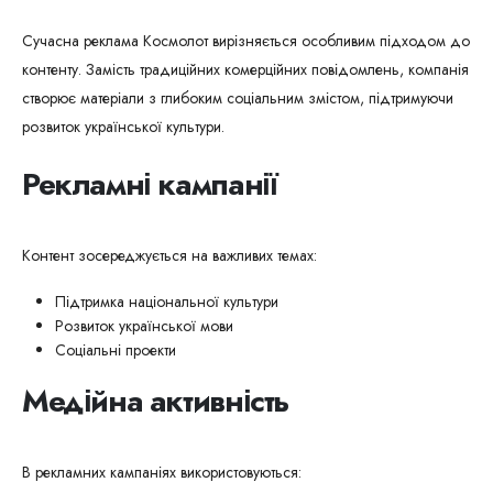
Сучасна реклама Космолот вирізняється особливим підходом до
контенту. Замість традиційних комерційних повідомлень, компанія
створює матеріали з глибоким соціальним змістом, підтримуючи
розвиток української культури.
Рекламні кампанії
Контент зосереджується на важливих темах:
Підтримка національної культури
Розвиток української мови
Соціальні проекти
Медійна активність
В рекламних кампаніях використовуються: