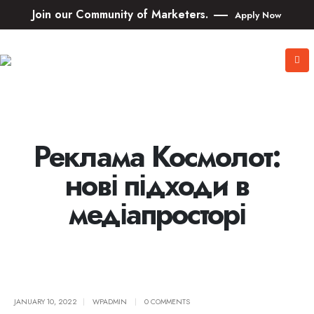
Join our Community of Marketers.
Apply Now
Реклама Космолот:
нові підходи в
медіапросторі
JANUARY 10, 2022
WPADMIN
0 COMMENTS