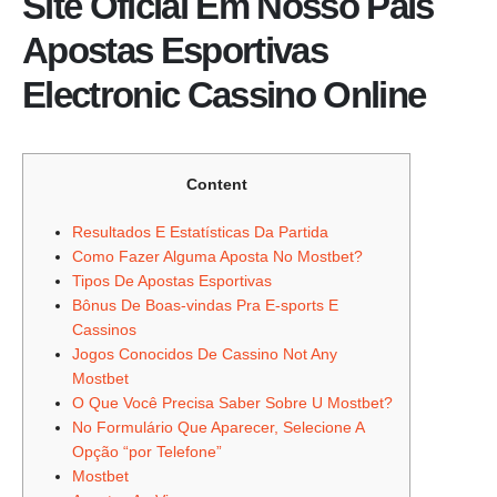
Site Oficial Em Nosso País
Apostas Esportivas
Electronic Cassino Online
Content
Resultados E Estatísticas Da Partida
Como Fazer Alguma Aposta No Mostbet?
Tipos De Apostas Esportivas
Bônus De Boas-vindas Pra E-sports E
Cassinos
Jogos Conocidos De Cassino Not Any
Mostbet
O Que Você Precisa Saber Sobre U Mostbet?
No Formulário Que Aparecer, Selecione A
Opção “por Telefone”
Mostbet