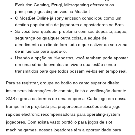
Evolution Gaming, Ezugi, Microgaming oferecem os
principais jogos disponíveis na Mostbet.
O MostBet Online já sony ericsson consolidou como um
destino popular afin de jogadores e apostadores no Brasil.
Se você tiver qualquer problema com seu depósito, saque,
segurança ou qualquer outra coisa, a equipe de
atendimento ao cliente fará tudo o que estiver ao seu zona
de influencia para ajudá-lo.
Usando a opção multi-apostas, você também pode apostar
em uma série de eventos ao vivo o qual estão sendo
transmitidos para que todos possam vê-los em tempo real.
Para se registrar, groupe no botão no canto superior direito,
insira seus informações de contato, finish a verificação durante
SMS e grasa os termos de uma empresa. Cada jogo em nossa
trampolín foi projetado pra proporcionar sessões sobre jogo
rápidas electronic recompensadoras para operating-system
jogadores. Com exista vasto portfólio para jogos de slot
machine games, nossos jogadores têm a oportunidade para