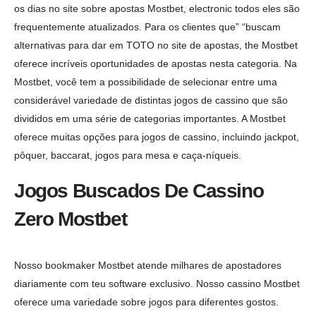
os dias no site sobre apostas Mostbet, electronic todos eles são
frequentemente atualizados. Para os clientes que” “buscam
alternativas para dar em TOTO no site de apostas, the Mostbet
oferece incríveis oportunidades de apostas nesta categoria. Na
Mostbet, você tem a possibilidade de selecionar entre uma
considerável variedade de distintas jogos de cassino que são
divididos em uma série de categorias importantes. A Mostbet
oferece muitas opções para jogos de cassino, incluindo jackpot,
pôquer, baccarat, jogos para mesa e caça-níqueis.
Jogos Buscados De Cassino
Zero Mostbet
Nosso bookmaker Mostbet atende milhares de apostadores
diariamente com teu software exclusivo. Nosso cassino Mostbet
oferece uma variedade sobre jogos para diferentes gostos.