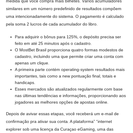
medida que você compra mais bilhetes. Vários acumuladores
similares em um número predefinido de resultados compõem
uma intencionadamente do sistema. O pagamento é calculado
pela soma 2 lucros de cada acumulador do libro.
Para adquirir o bônus para 125%, o depósito precisa ser
feito em até 25 minutos após o cadastro.
O MostBet Brasil proporciona quatro formas modestos de
cadastro, incluindo uma que permite criar uma conta com
apenas um clique.
A primeira parte contém operating-system resultados mais
importantes, tais como a new pontuação final, totais e
handicaps.
Esses mercados são atualizados regularmente com base
nas últimas tendências e informações, proporcionando aos
jogadores as melhores opções de apostas online.
Depois de avivar essas etapas, você receberá um e-mail de
confirmação pra ativar sua conta. A plataforma” “internet
explorer sob uma licença da Curaçao eGaming, uma das