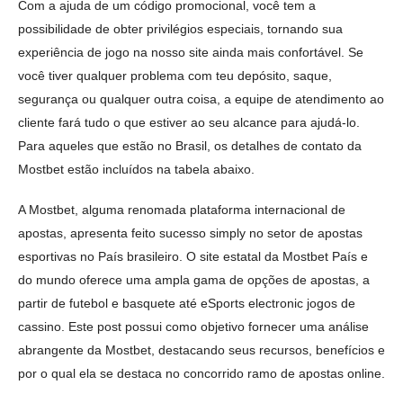
Com a ajuda de um código promocional, você tem a
possibilidade de obter privilégios especiais, tornando sua
experiência de jogo na nosso site ainda mais confortável. Se
você tiver qualquer problema com teu depósito, saque,
segurança ou qualquer outra coisa, a equipe de atendimento ao
cliente fará tudo o que estiver ao seu alcance para ajudá-lo.
Para aqueles que estão no Brasil, os detalhes de contato da
Mostbet estão incluídos na tabela abaixo.
A Mostbet, alguma renomada plataforma internacional de
apostas, apresenta feito sucesso simply no setor de apostas
esportivas no País brasileiro. O site estatal da Mostbet País e
do mundo oferece uma ampla gama de opções de apostas, a
partir de futebol e basquete até eSports electronic jogos de
cassino. Este post possui como objetivo fornecer uma análise
abrangente da Mostbet, destacando seus recursos, benefícios e
por o qual ela se destaca no concorrido ramo de apostas online.