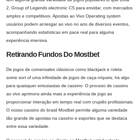
2, Group of Legends electronic CS para envidar, com mercados
amplos e competitivos. Apostas ao Vivo Operating system
usuários podem arriesgar ao vivo no ano de diversos eventos,
acompanhando estatísticas em pace real para alguma
experiência imersiva.
Retirando Fundos Do Mostbet
De jogos de comensales clássicos como blackjack e roleta
some sort of uma infinidade de jogos de caça-níqueis, há algo
para quaisquer entusiastas de cassino. O proceso de cassino
ao vivo aprimora ainda mais a experiência de jogo ao
proporcionar interação em tempo real com crupiês profissionais.
O nosso cassino do brasil Mostbet permite alguma variedade
tão grande de apostas na cassino e esportes que se destaca
entre essa variedade.