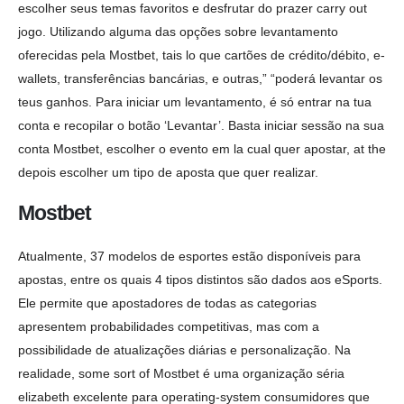
escolher seus temas favoritos e desfrutar do prazer carry out
jogo. Utilizando alguma das opções sobre levantamento
oferecidas pela Mostbet, tais lo que cartões de crédito/débito, e-
wallets, transferências bancárias, e outras,” “poderá levantar os
teus ganhos. Para iniciar um levantamento, é só entrar na tua
conta e recopilar o botão ‘Levantar’. Basta iniciar sessão na sua
conta Mostbet, escolher o evento em la cual quer apostar, at the
depois escolher um tipo de aposta que quer realizar.
Mostbet
Atualmente, 37 modelos de esportes estão disponíveis para
apostas, entre os quais 4 tipos distintos são dados aos eSports.
Ele permite que apostadores de todas as categorias
apresentem probabilidades competitivas, mas com a
possibilidade de atualizações diárias e personalização. Na
realidade, some sort of Mostbet é uma organização séria
elizabeth excelente para operating-system consumidores que