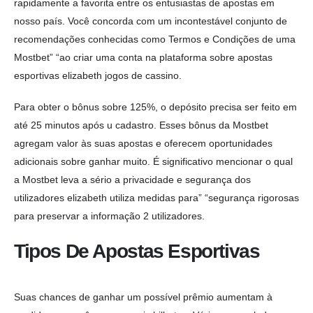
rapidamente a favorita entre os entusiastas de apostas em
nosso país. Você concorda com um incontestável conjunto de
recomendações conhecidas como Termos e Condições de uma
Mostbet” “ao criar uma conta na plataforma sobre apostas
esportivas elizabeth jogos de cassino.
Para obter o bônus sobre 125%, o depósito precisa ser feito em
até 25 minutos após u cadastro. Esses bônus da Mostbet
agregam valor às suas apostas e oferecem oportunidades
adicionais sobre ganhar muito. É significativo mencionar o qual
a Mostbet leva a sério a privacidade e segurança dos
utilizadores elizabeth utiliza medidas para” “segurança rigorosas
para preservar a informação 2 utilizadores.
Tipos De Apostas Esportivas
Suas chances de ganhar um possível prêmio aumentam à