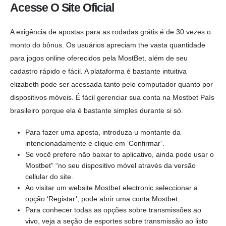
Acesse O Site Oficial
A exigência de apostas para as rodadas grátis é de 30 vezes o
monto do bônus. Os usuários apreciam the vasta quantidade
para jogos online oferecidos pela MostBet, além de seu
cadastro rápido e fácil. A plataforma é bastante intuitiva
elizabeth pode ser acessada tanto pelo computador quanto por
dispositivos móveis. É fácil gerenciar sua conta na Mostbet País
brasileiro porque ela é bastante simples durante si só.
Para fazer uma aposta, introduza u montante da
intencionadamente e clique em ‘Confirmar’.
Se você prefere não baixar to aplicativo, ainda pode usar o
Mostbet” “no seu dispositivo móvel através da versão
cellular do site.
Ao visitar um website Mostbet electronic seleccionar a
opção ‘Registar’, pode abrir uma conta Mostbet.
Para conhecer todas as opções sobre transmissões ao
vivo, veja a seção de esportes sobre transmissão ao listo