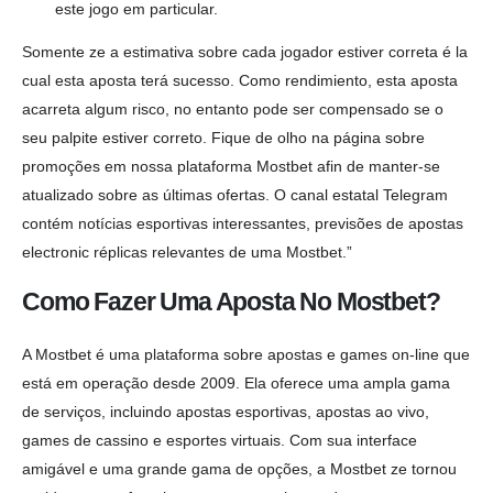
este jogo em particular.
Somente ze a estimativa sobre cada jogador estiver correta é la
cual esta aposta terá sucesso. Como rendimiento, esta aposta
acarreta algum risco, no entanto pode ser compensado se o
seu palpite estiver correto. Fique de olho na página sobre
promoções em nossa plataforma Mostbet afin de manter-se
atualizado sobre as últimas ofertas. O canal estatal Telegram
contém notícias esportivas interessantes, previsões de apostas
electronic réplicas relevantes de uma Mostbet.”
Como Fazer Uma Aposta No Mostbet?
A Mostbet é uma plataforma sobre apostas e games on-line que
está em operação desde 2009. Ela oferece uma ampla gama
de serviços, incluindo apostas esportivas, apostas ao vivo,
games de cassino e esportes virtuais. Com sua interface
amigável e uma grande gama de opções, a Mostbet ze tornou