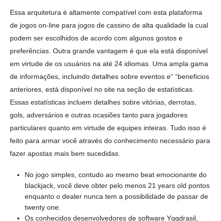
Essa arquitetura é altamente compatível com esta plataforma
de jogos on-line para jogos de cassino de alta qualidade la cual
podem ser escolhidos de acordo com algunos gostos e
preferências. Outra grande vantagem é que ela está disponível
em virtude de os usuários na até 24 idiomas. Uma ampla gama
de informações, incluindo detalhes sobre eventos e” “beneficios
anteriores, está disponível no site na seção de estatísticas.
Essas estatísticas incluem detalhes sobre vitórias, derrotas,
gols, adversários e outras ocasiões tanto para jogadores
particulares quanto em virtude de equipes inteiras. Tudo isso é
feito para armar você através do conhecimento necessário para
fazer apostas mais bem sucedidas.
No jogo simples, contudo ao mesmo beat emocionante do
blackjack, você deve obter pelo menos 21 years old pontos
enquanto o dealer nunca tem a possibilidade de passar de
twenty one.
Os conhecidos desenvolvedores de software Yggdrasil,