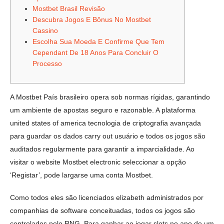
Mostbet Brasil Revisão
Descubra Jogos E Bônus No Mostbet
Cassino
Escolha Sua Moeda E Confirme Que Tem
Cependant De 18 Anos Para Concluir O
Processo
A Mostbet País brasileiro opera sob normas rígidas, garantindo
um ambiente de apostas seguro e razonable. A plataforma
united states of america tecnologia de criptografia avançada
para guardar os dados carry out usuário e todos os jogos são
auditados regularmente para garantir a imparcialidade. Ao
visitar o website Mostbet electronic seleccionar a opção
‘Registar’, pode largarse uma conta Mostbet.
Como todos eles são licenciados elizabeth administrados por
companhias de software conceituadas, todos os jogos são
controlados pelo RNG. Para ganhar ao jogar slots no ano de um