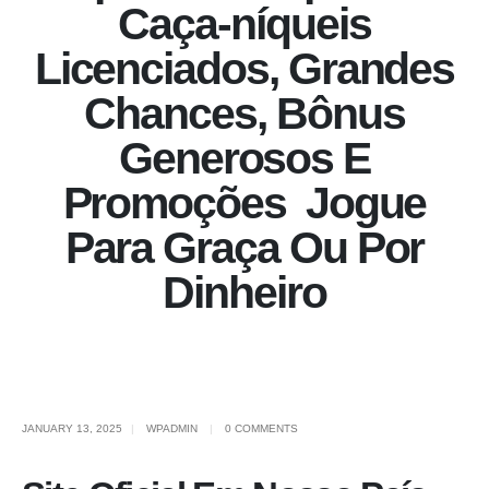
Caça-níqueis
Licenciados, Grandes
Chances, Bônus
Generosos E
Promoções ️ Jogue
Para Graça Ou Por
Dinheiro
JANUARY 13, 2025
WPADMIN
0 COMMENTS