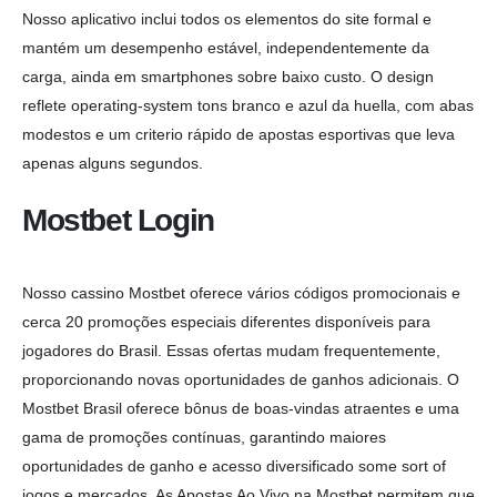
Nosso aplicativo inclui todos os elementos do site formal e
mantém um desempenho estável, independentemente da
carga, ainda em smartphones sobre baixo custo. O design
reflete operating-system tons branco e azul da huella, com abas
modestos e um criterio rápido de apostas esportivas que leva
apenas alguns segundos.
Mostbet Login
Nosso cassino Mostbet oferece vários códigos promocionais e
cerca 20 promoções especiais diferentes disponíveis para
jogadores do Brasil. Essas ofertas mudam frequentemente,
proporcionando novas oportunidades de ganhos adicionais. O
Mostbet Brasil oferece bônus de boas-vindas atraentes e uma
gama de promoções contínuas, garantindo maiores
oportunidades de ganho e acesso diversificado some sort of
jogos e mercados. As Apostas Ao Vivo na Mostbet permitem que